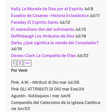
Kelly La Morada de Dios por el Espíritu
Jul/8
Eusebio de Cesarea – Historia Eclesiástica
Jul/11
Fereday El Espíritu Santo
Jul/12
El maravilloso don del sufrimiento
Jul/15
Deffinbaugh Los Atributos de Dios
Jul/18
Darby ¿Qué significa la venida del Consolador?
Jul/19
Davies-Clark La Compañía de Elías
Jul/22
1
2
>>
Por Venir
Pink, A.W. – Attributi di Dio mar Jul/26
Pink GLI ATTRIBUTI DI DIO mar Ene/24
Agustín – Soliloquios I mar Jun/6
Compendio del Catecismo de la Iglesia Católica
vie Jun/23