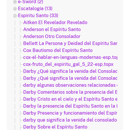
e-Sword (2)
Escatalogía (13)
Espiritu Santo (33)
Aitken El Revelador Revelado
Anderson el Espíritu Santo
Anderson Otro Consolador
Bellett La Persona y Deidad del Espíritu Santo
Cox Bautismo del Espíritu Santo
cox-el-hablar-en-lenguas-modernas-esp.topx
cox-fruto_del_espiritu_gal_5_22-esp.topx
Darby ¿Qué significa la venida del Consolador?
Darby ¿Qué significa la venida del Consolador?
darby algunas observaciones relacionadas con la p
Darby Comentarios sobre la presencia del Espíritu
Darby Cristo en el cielo y el Espíritu Santo enviad
Darby la presencia del Espíritu Santo en la Iglesi
Darby Presencia y funcionamiento del Espíritu Sa
darby que significa la venida del consolador
Darby Sobre el Espíritu Santo