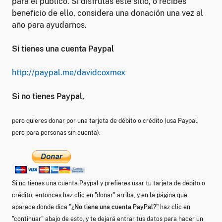
para el público. Si disfrutas este sitio, o recibes
beneficio de ello, considera una donación una vez al
año para ayudarnos.
Si tienes una cuenta Paypal
http://paypal.me/davidcoxmex
Si no tienes Paypal,
pero quieres donar por una tarjeta de débito o crédito (usa Paypal,
pero para personas sin cuenta).
Si no tienes una cuenta Paypal y prefieres usar tu tarjeta de débito o
crédito, entonces haz clic en "donar" arriba, y en la página que
aparece donde dice
"¿No tiene una cuenta PayPal?"
haz clic en
"continuar" abajo de esto, y te dejará entrar tus datos para hacer un