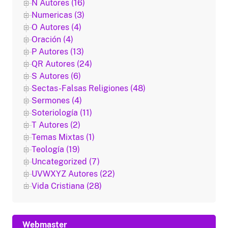
N Autores (16)
Numericas (3)
O Autores (4)
Oración (4)
P Autores (13)
QR Autores (24)
S Autores (6)
Sectas-Falsas Religiones (48)
Sermones (4)
Soteriología (11)
T Autores (2)
Temas Mixtas (1)
Teología (19)
Uncategorized (7)
UVWXYZ Autores (22)
Vida Cristiana (28)
Webmaster