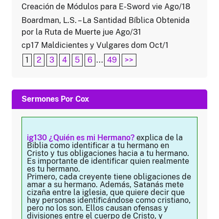
Creación de Módulos para E-Sword vie Ago/18
Boardman, L.S. – La Santidad Bíblica Obtenida
por la Ruta de Muerte jue Ago/31
cp17 Maldicientes y Vulgares dom Oct/1
1
2
3
4
5
6
...
49
>>
Sermones Por Cox
ig130 ¿Quién es mi Hermano?
explica de la
Biblia como identificar a tu hermano en
Cristo y tus obligaciones hacia a tu hermano.
Es importante de identificar quien realmente
es tu hermano.
Primero, cada creyente tiene obligaciones de
amar a su hermano. Además, Satanás mete
cizaña entre la iglesia, que quiere decir que
hay personas identificándose como cristiano,
pero no los son. Ellos causan ofensas y
divisiones entre el cuerpo de Cristo, y