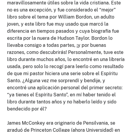
maravillosamente útiles sobre la vida cristiana. Este
no es una excepción, y fue considerado el “mejor”
libro sobre el tema por William Bordon, un adulto
joven, y este libro fue muy usado que marcó la
diferencia en tiempos pasados ​​y cuya biografía fue
escrita por la nuera de Hudson Taylor. Bordon lo
llevaba consigo a todas partes, ¡y por buenas
razones, como descubrirás! Personalmente, tuve este
libro durante muchos años, lo encontré en una librería
usada, pero solo lo recogí para leerlo como resultado
de que mi pastor hiciera una serie sobre el Espíritu
Santo. ¿Alguna vez me sorprendí y bendije, y
encontré una aplicación personal del primer secreto:
“ya tienes el Espíritu Santo”, en mí haber tenido el
libro durante tantos años y no haberlo leído y sido
bendecido por él?
James McConkey era originario de Pensilvania, se
graduó de Princeton College (ahora Universidad) en