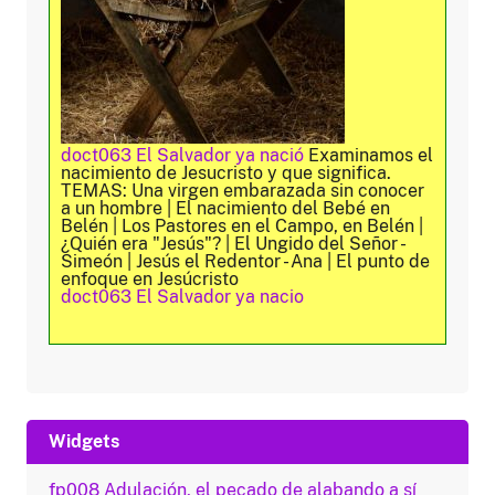
doct063 El Salvador ya nació
Examinamos el
nacimiento de Jesucristo y que significa.
TEMAS: Una virgen embarazada sin conocer
a un hombre | El nacimiento del Bebé en
Belén | Los Pastores en el Campo, en Belén |
¿Quién era "Jesús"? | El Ungido del Señor -
Simeón | Jesús el Redentor - Ana | El punto de
enfoque en Jesúcristo
doct063 El Salvador ya nacio
Widgets
fp008 Adulación, el pecado de alabando a sí