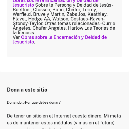
Obras sobre la Encarnación y Deidad de
Jesucristo
Sobre la Persona y Deidad de Jesús -
Boettner, Closson, Butin, Chafer, Torrey,
Warfield, Bruve y Martin, Zaballos, Keathley,
Flavel, Hodge AA, Watson, Costaes-Raven-
Stoney-Taylor. Otras temas relacionadas - Currie
Ángeles, Chafer Ángeles, Harlow Las Teorias de
la kenosis.
Ver
Obras sobre la Encarnación y Deidad de
Jesucristo
.
Dona a este sitio
Donando. ¿Por qué debes donar?
De tener un sitio en el Internet cuesta dinero. Mi meta
es de mantener estos módulos (y más en el futuro)