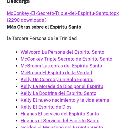
Descarga
McConkey-El-Secreto-Triple-del-Espiritu-Santo.topx
(2290 downloads )
Más Obras sobre el Espíritu Santo
la Tercera Persona de la Trinidad
Walvoord La Persona del Espíritu Santo
McConkey Triple Secreto de Espíritu Santo
McBroom Las obras del Espíritu Santo
McBroom El Espíritu de la Verdad
Kelly Un Cuerpo y un Solo Espíritu
Kelly La Morada de Dios por el Espíritu
Kelly La Doctrina del Espíritu Santo
Kelly El nuevo nacimiento y la vida eterna
Kelly El Espíritu de Dios
Hughes El servicio del Espíritu Santo
Hughes el Servicio del Espíritu Santo
Gordon El Ministerio del Espíritu Santo