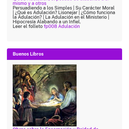
mismo y a otros
Persuadiendo a los Simples | Su Carácter Moral
| ¿Qué es Adulación? Lisonejar | ¿Cómo funciona
la Adulación? | La Adulación en el Ministerio |
Hipocresía Alabando a un Infiel.
Leer el folleto
fp008 Adulación
Buenos Libros