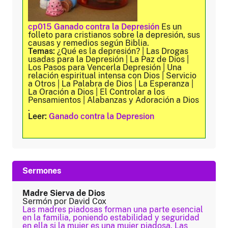
cp015 Ganado contra la Depresión
Es un
folleto para cristianos sobre la depresión, sus
causas y remedios según Biblia.
Temas:
¿Qué es la depresión? | Las Drogas
usadas para la Depresión | La Paz de Dios |
Los Pasos para Vencerla Depresión | Una
relación espiritual intensa con Dios | Servicio
a Otros | La Palabra de Dios | La Esperanza |
La Oración a Dios | El Controlar a los
Pensamientos | Alabanzas y Adoración a Dios
.
Leer:
Ganado contra la Depresion
Sermones
Madre Sierva de Dios
Sermón por David Cox
Las madres piadosas forman una parte esencial
en la familia, poniendo estabilidad y seguridad
en ella si la mujer es una mujer piadosa. Las