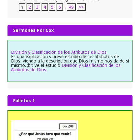
1
2
3
4
5
6
...
49
>>
Sermones Por Cox
División y Clasificación de los Atributos de Dios
Es una explicación y breve estudio de los atributos de
Dios, viendo a la descripción que Dios mismo nos da de sí
mismo. ;br: Ve el estudio
División y Clasificación de los
Atributos de Dios
Folletos 1