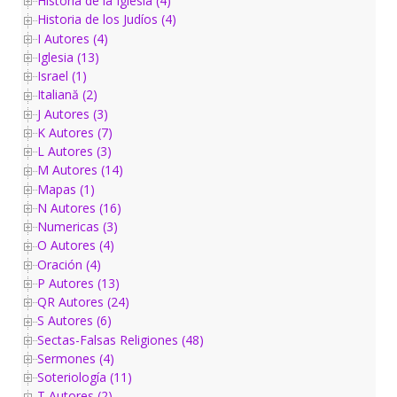
Historia de la Iglesia (4)
Historia de los Judíos (4)
I Autores (4)
Iglesia (13)
Israel (1)
Italiană (2)
J Autores (3)
K Autores (7)
L Autores (3)
M Autores (14)
Mapas (1)
N Autores (16)
Numericas (3)
O Autores (4)
Oración (4)
P Autores (13)
QR Autores (24)
S Autores (6)
Sectas-Falsas Religiones (48)
Sermones (4)
Soteriología (11)
T Autores (2)