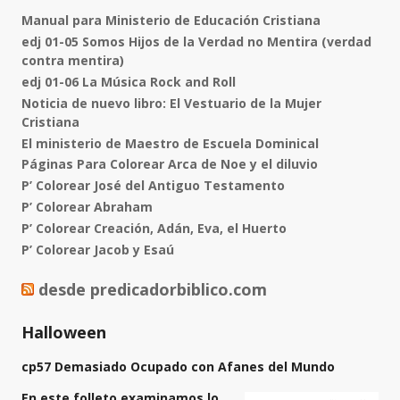
Manual para Ministerio de Educación Cristiana
edj 01-05 Somos Hijos de la Verdad no Mentira (verdad
contra mentira)
edj 01-06 La Música Rock and Roll
Noticia de nuevo libro: El Vestuario de la Mujer
Cristiana
El ministerio de Maestro de Escuela Dominical
Páginas Para Colorear Arca de Noe y el diluvio
P’ Colorear José del Antiguo Testamento
P’ Colorear Abraham
P’ Colorear Creación, Adán, Eva, el Huerto
P’ Colorear Jacob y Esaú
desde predicadorbiblico.com
Halloween
cp57 Demasiado Ocupado con Afanes del Mundo
En este folleto examinamos lo