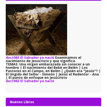
doct063 El Salvador ya nació
Examinamos el
nacimiento de Jesucristo y que significa.
TEMAS: Una virgen embarazada sin conocer a un
hombre | El nacimiento del Bebé en Belén | Los
Pastores en el Campo, en Belén | ¿Quién era "Jesús"? |
El Ungido del Señor - Simeón | Jesús el Redentor - Ana
| El punto de enfoque en Jesúcristo
doct063 El Salvador ya nacio
Buenos Libros