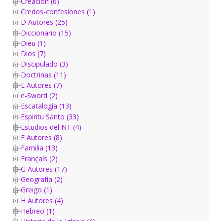
Creación (6)
Credos-confesiones (1)
D Autores (25)
Diccionario (15)
Dieu (1)
Dios (7)
Discipulado (3)
Doctrinas (11)
E Autores (7)
e-Sword (2)
Escatalogía (13)
Espiritu Santo (33)
Estudios del NT (4)
F Autores (8)
Familia (13)
Français (2)
G Autores (17)
Geografía (2)
Greigo (1)
H Autores (4)
Hebreo (1)