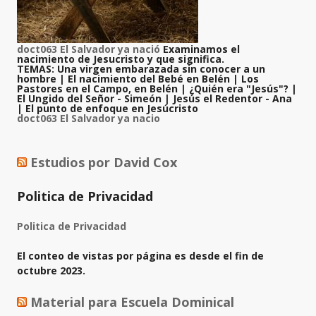
doct063 El Salvador ya nació
Examinamos el
nacimiento de Jesucristo y que significa.
TEMAS: Una virgen embarazada sin conocer a un
hombre | El nacimiento del Bebé en Belén | Los
Pastores en el Campo, en Belén | ¿Quién era "Jesús"? |
El Ungido del Señor - Simeón | Jesús el Redentor - Ana
| El punto de enfoque en Jesúcristo
doct063 El Salvador ya nacio
Estudios por David Cox
Politica de Privacidad
Politica de Privacidad
El conteo de vistas por página es desde el fin de
octubre 2023.
Material para Escuela Dominical