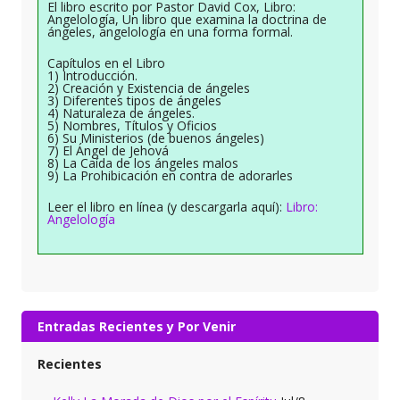
El libro escrito por Pastor David Cox, Libro:
Angelología, Un libro que examina la doctrina de
ángeles, angelología en una forma formal.
Capítulos en el Libro
1) Introducción.
2) Creación y Existencia de ángeles
3) Diferentes tipos de ángeles
4) Naturaleza de ángeles.
5) Nombres, Títulos y Oficios
6) Su Ministerios (de buenos ángeles)
7) El Ángel de Jehová
8) La Caída de los ángeles malos
9) La Prohibicación en contra de adorarles
Leer el libro en línea (y descargarla aquí):
Libro:
Angelología
Entradas Recientes y Por Venir
Recientes