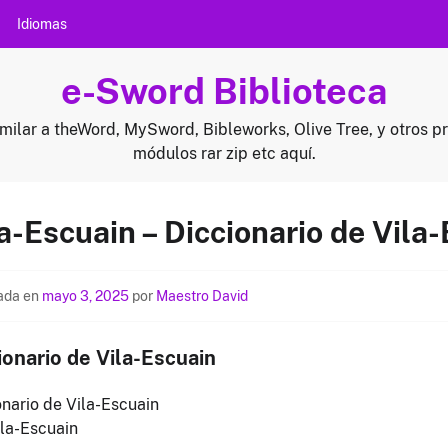
Idiomas
e-Sword Biblioteca
milar a theWord, MySword, Bibleworks, Olive Tree, y otros p
módulos rar zip etc aquí.
a-Escuain – Diccionario de Vila
ada en
mayo 3, 2025
por
Maestro David
ionario de Vila-Escuain
onario de Vila-Escuain
ila-Escuain