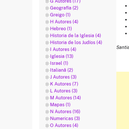
G Autores (17)
Geografía (2)
Greigo (1)
H Autores (4)
Hebreo (1)
Historia de la Iglesia (4)
Historia de los Judíos (4)
Santi
I Autores (4)
Iglesia (13)
Israel (1)
Italiană (2)
J Autores (3)
K Autores (7)
L Autores (3)
M Autores (14)
Mapas (1)
N Autores (16)
Numericas (3)
O Autores (4)