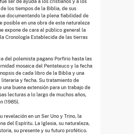
fue ser de ayuda a los cristianos y a los
de los tiempos de la Biblia, de sus
 que documentando la plena fiabilidad de
e posible en una obra de esta naturaleza
ue expone de cara al público general la
la Cronología Establecida de las tierras
a del polemista pagano Porfirio hasta las
ernidad mosaica del Pentateuco y la fecha
nopsis de cada libro de la Biblia y una
 literaria y fecha. Su tratamiento de
e una buena extensión para un trabajo de
sas lecturas a lo largo de muchos años,
n (1985).
u revelación en un Ser Uno y Trino, la
a del Espíritu. La Iglesia, su naturaleza,
storia, su presente y su futuro profético.