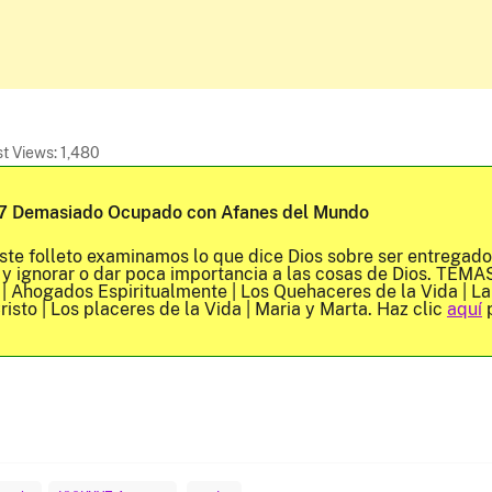
t Views:
1,480
7 Demasiado Ocupado con Afanes del Mundo
ste folleto examinamos lo que dice Dios sobre ser entregado 
 y ignorar o dar poca importancia a las cosas de Dios. TEMAS
 | Ahogados Espiritualmente | Los Quehaceres de la Vida | La 
risto | Los placeres de la Vida | Maria y Marta. Haz clic
aquí
p