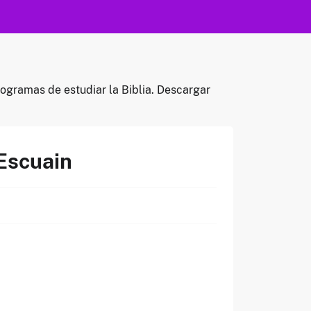
rogramas de estudiar la Biblia. Descargar
-Escuain