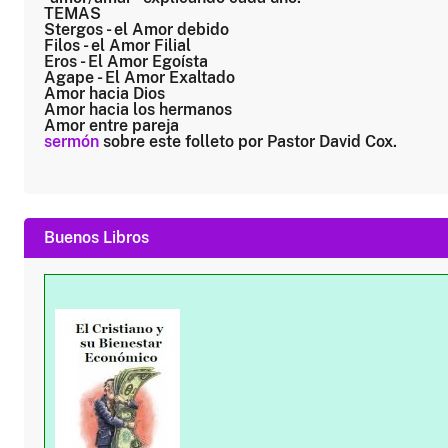
TEMAS
Stergos
- el Amor debido
Filos
- el Amor Filial
Eros
- El Amor Egoísta
Agape
- El Amor Exaltado
Amor hacia Dios
Amor hacia los hermanos
Amor entre pareja
sermón
sobre este folleto por Pastor David Cox.
Buenos Libros