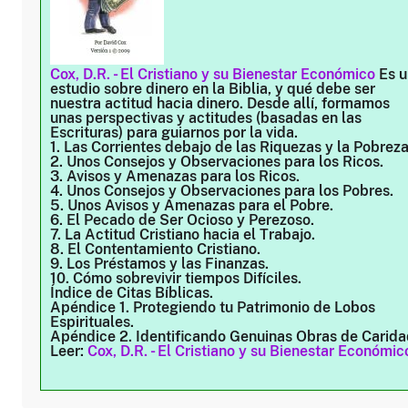
Cox, D.R. - El Cristiano y su Bienestar Económico
Es u
estudio sobre dinero en la Biblia, y qué debe ser
nuestra actitud hacia dinero. Desde allí, formamos
unas perspectivas y actitudes (basadas en las
Escrituras) para guiarnos por la vida.
1. Las Corrientes debajo de las Riquezas y la Pobreza
2. Unos Consejos y Observaciones para los Ricos.
3. Avisos y Amenazas para los Ricos.
4. Unos Consejos y Observaciones para los Pobres.
5. Unos Avisos y Amenazas para el Pobre.
6. El Pecado de Ser Ocioso y Perezoso.
7. La Actitud Cristiano hacia el Trabajo.
8. El Contentamiento Cristiano.
9. Los Préstamos y las Finanzas.
10. Cómo sobrevivir tiempos Difíciles.
Índice de Citas Bíblicas.
Apéndice 1. Protegiendo tu Patrimonio de Lobos
Espirituales.
Apéndice 2. Identificando Genuinas Obras de Carida
Leer:
Cox, D.R. - El Cristiano y su Bienestar Económic