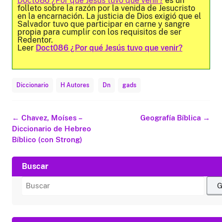
Doct086 ¿Por qué Jesús tuvo que venir?
es un
folleto sobre la razón por la venida de Jesucristo
en la encarnación. La justicia de Dios exigió que el
Salvador tuvo que participar en carne y sangre
propia para cumplir con los requisitos de ser
Redentor.
Leer
Doct086 ¿Por qué Jesús tuvo que venir?
Diccionario
H Autores
Dn
gads
Navegación
←
Chavez, Moíses –
Geografía Bíblica
→
de
Diccionario de Hebreo
entradas
Bíblico (con Strong)
Buscar
Buscar
por: