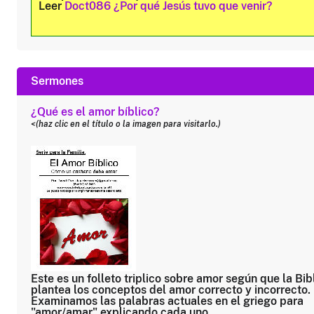
Leer
Doct086 ¿Por qué Jesús tuvo que venir?
Sermones
¿Qué es el amor bíblico?
<(haz clic en el título o la imagen para visitarlo.)
Este es un folleto triplico sobre amor según que la Bib
plantea los conceptos del amor correcto y incorrecto.
Examinamos las palabras actuales en el griego para
"amor/amar" explicando cada uno.