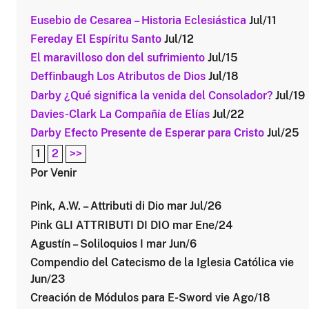
Eusebio de Cesarea – Historia Eclesiástica
Jul/11
Fereday El Espíritu Santo
Jul/12
El maravilloso don del sufrimiento
Jul/15
Deffinbaugh Los Atributos de Dios
Jul/18
Darby ¿Qué significa la venida del Consolador?
Jul/19
Davies-Clark La Compañía de Elías
Jul/22
Darby Efecto Presente de Esperar para Cristo
Jul/25
1
2
>>
Por Venir
Pink, A.W. – Attributi di Dio mar Jul/26
Pink GLI ATTRIBUTI DI DIO mar Ene/24
Agustín – Soliloquios I mar Jun/6
Compendio del Catecismo de la Iglesia Católica vie
Jun/23
Creación de Módulos para E-Sword vie Ago/18