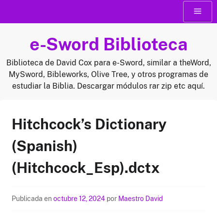
Saltar
Menú
al
contenido
e-Sword Biblioteca
Biblioteca de David Cox para e-Sword, similar a theWord,
MySword, Bibleworks, Olive Tree, y otros programas de
estudiar la Biblia. Descargar módulos rar zip etc aquí.
Hitchcock’s Dictionary
(Spanish)
(Hitchcock_Esp).dctx
Publicada en
octubre 12, 2024
por
Maestro David