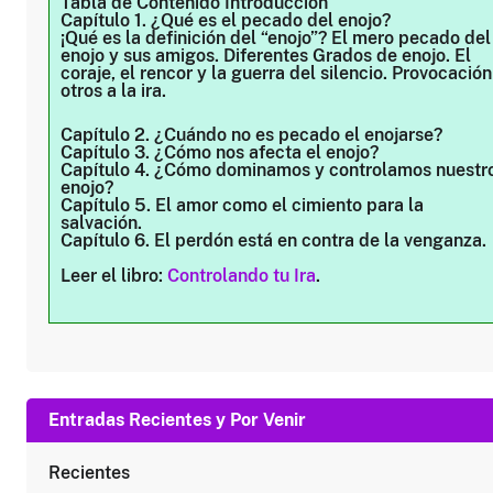
Tabla de Contenido
Introducción
Capítulo 1. ¿Qué es el pecado del enojo?
¡Qué es la definición del “enojo”? El mero pecado del
enojo y sus amigos. Diferentes Grados de enojo. El
coraje, el rencor y la guerra del silencio. Provocación
otros a la ira.
Capítulo 2. ¿Cuándo no es pecado el enojarse?
Capítulo 3. ¿Cómo nos afecta el enojo?
Capítulo 4. ¿Cómo dominamos y controlamos nuestr
enojo?
Capítulo 5. El amor como el cimiento para la
salvación.
Capítulo 6. El perdón está en contra de la venganza.
Leer el libro:
Controlando tu Ira
.
Entradas Recientes y Por Venir
Recientes