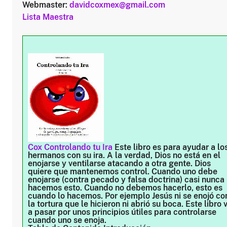
Webmaster:
davidcoxmex@gmail.com
Lista Maestra
Cox Controlando tu Ira
Este libro es para ayudar a lo
hermanos con su ira. A la verdad, Dios no está en el
enojarse y ventilarse atacando a otra gente. Dios
quiere que mantenemos control. Cuando uno debe
enojarse (contra pecado y falsa doctrina) casi nunca
hacemos esto. Cuando no debemos hacerlo, esto es
cuando lo hacemos. Por ejemplo Jesús ni se enojó co
la tortura que le hicieron ni abrió su boca. Este libro 
a pasar por unos principios útiles para controlarse
cuando uno se enoja.