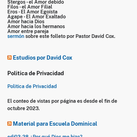
Stergos
- el Amor debido
Filos
- el Amor Filial
Eros
- El Amor Egoísta
Agape
- El Amor Exaltado
Amor hacia Dios
Amor hacia los hermanos
Amor entre pareja
sermón
sobre este folleto por Pastor David Cox.
Estudios por David Cox
Politica de Privacidad
Politica de Privacidad
El conteo de vistas por página es desde el fin de
octubre 2023.
Material para Escuela Dominical
edj03-28 ¿Por qué Dios me hizo?