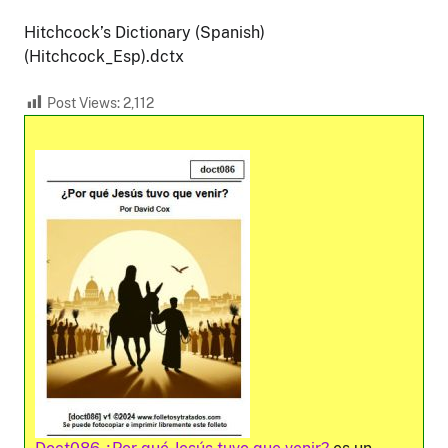
Hitchcock’s Dictionary (Spanish)
(Hitchcock_Esp).dctx
Post Views:
2,112