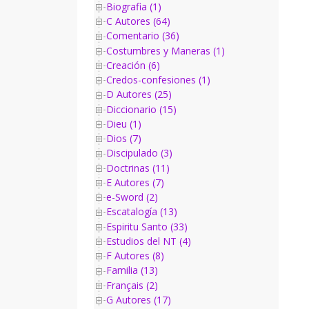
Biografia (1)
C Autores (64)
Comentario (36)
Costumbres y Maneras (1)
Creación (6)
Credos-confesiones (1)
D Autores (25)
Diccionario (15)
Dieu (1)
Dios (7)
Discipulado (3)
Doctrinas (11)
E Autores (7)
e-Sword (2)
Escatalogía (13)
Espiritu Santo (33)
Estudios del NT (4)
F Autores (8)
Familia (13)
Français (2)
G Autores (17)