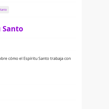
tario
u Santo
sobre cómo el Espíritu Santo trabaja con