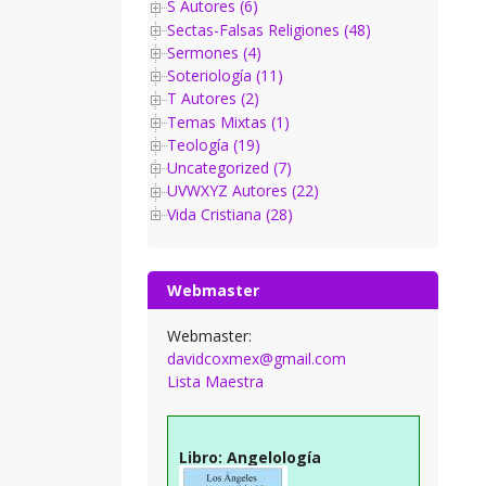
S Autores (6)
Sectas-Falsas Religiones (48)
Sermones (4)
Soteriología (11)
T Autores (2)
Temas Mixtas (1)
Teología (19)
Uncategorized (7)
UVWXYZ Autores (22)
Vida Cristiana (28)
Webmaster
Webmaster:
davidcoxmex@gmail.com
Lista Maestra
Libro: Angelología