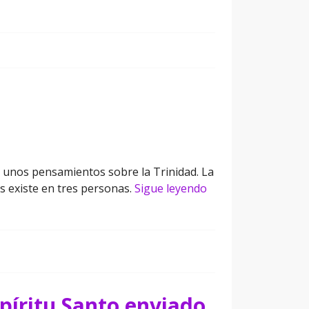
a unos pensamientos sobre la Trinidad. La
os existe en tres personas.
Sigue leyendo
spíritu Santo enviado.