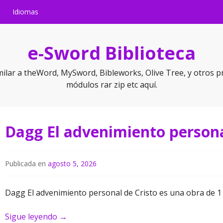
Idiomas
e-Sword Biblioteca
milar a theWord, MySword, Bibleworks, Olive Tree, y otros p
módulos rar zip etc aquí.
Dagg El advenimiento persona
Publicada en
agosto 5, 2026
Dagg El advenimiento personal de Cristo es una obra de 1 
Sigue leyendo
→