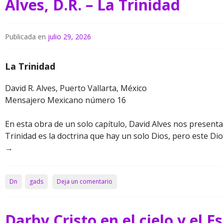
Alves, D.R. – La Trinidad
Publicada en
julio 29, 2026
La Trinidad
David R. Alves, Puerto Vallarta, México
Mensajero Mexicano número 16
En esta obra de un solo capítulo, David Alves nos present
Trinidad es la doctrina que hay un solo Dios, pero este Di
→
Dn
gads
Deja un comentario
Darby Cristo en el cielo y el E