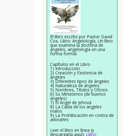
El libro escrito por Pastor David
Cox, Libro: Angelología, Un libro
que examina la doctrina de
ángeles, angelología en una
forma formal.
Capítulos en el Libro
1) Introducción.
2) Creación y Existencia de
ángeles
3) Diferentes tipos de ángeles
4) Naturaleza de ángeles.
5) Nombres, Títulos y Oficios
6) Su Ministerios (de buenos
ángeles)
7) El Ángel de Jehová
8) La Caída de los ángeles
malos
9) La Prohibicación en contra de
adorarles
Leer el libro en línea (y
descargarla aquí):
Libro: