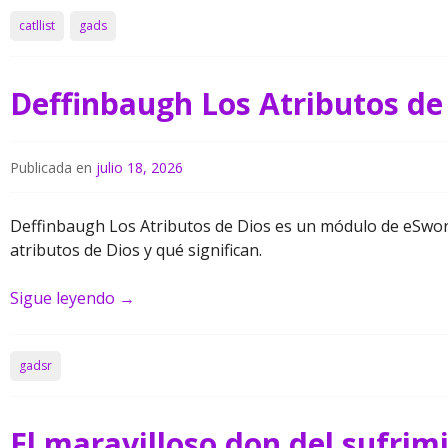
catllist
gads
Deffinbaugh Los Atributos de
Publicada en
julio 18, 2026
Deffinbaugh Los Atributos de Dios es un módulo de eSword
atributos de Dios y qué significan.
Sigue leyendo
→
gadsr
El maravilloso don del sufrim