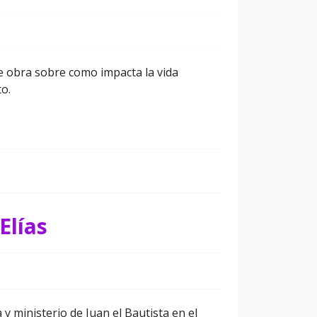
e obra sobre como impacta la vida
o.
Elías
y ministerio de Juan el Bautista en el