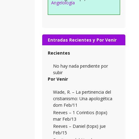
Angelología
Entradas Recientes y Por Venir
Recientes
No hay nada pendiente por
subir
Por Venir
Wade, R. – La pertinencia del
cristianismo: Una apologética
dom Feb/11
Reeves – 1 Corintios (topx)
mar Feb/13
Reeves – Daniel (topx) jue
Feb/15