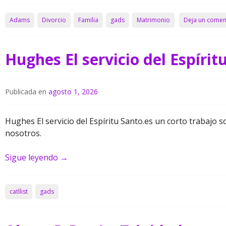
Adams
Divorcio
Familia
gads
Matrimonio
Deja un comen
Hughes El servicio del Espírit
Publicada en
agosto 1, 2026
Hughes El servicio del Espíritu Santo.es un corto trabajo 
nosotros.
Sigue leyendo
→
catllist
gads