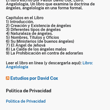
El libro escrito por Pastor David Cox, Libro:
Angelología, Un libro que examina la doctrina de
ángeles, angelología en una forma formal.
Capítulos en el Libro
1) Introducción.
2) Creación y Existencia de ángeles
3) Diferentes tipos de ángeles
4) Naturaleza de ángeles.
5) Nombres, Títulos y Oficios
6) Su Ministerios (de buenos ángeles)
7) El Ángel de Jehová
8) La Caída de los ángeles malos
9) La Prohibicación en contra de adorarles
Leer el libro en línea (y descargarla aquí):
Libro:
Angelología
Estudios por David Cox
Politica de Privacidad
Politica de Privacidad