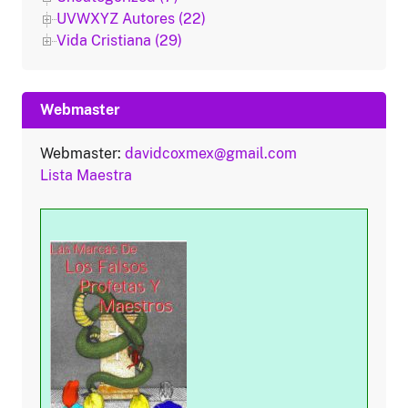
UVWXYZ Autores (22)
Vida Cristiana (29)
Webmaster
Webmaster:
davidcoxmex@gmail.com
Lista Maestra