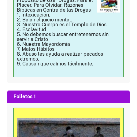
Propósito de Usar Drogas: Para el
Placer, Para Olvidar. Razones
Bíblicas en Contra de las Drogas
1. Intoxicación.
2. Bajan el juicio mental.
3. Nuestro Cuerpo es el Templo de Dios.
4. Esclavitud
5. No debemos buscar entretenernos sin
servir a Cristo
6. Nuestra Mayordomía
7. Malos Hábitos
8. Abuso les ayuda a realizar pecados
extremos.
9. Causan que caímos fácilmente.
Folletos 1