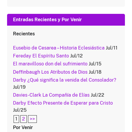
Entradas Recientes y Por Venir
Recientes
Eusebio de Cesarea – Historia Eclesiástica
Jul/11
Fereday El Espíritu Santo
Jul/12
El maravilloso don del sufrimiento
Jul/15
Deffinbaugh Los Atributos de Dios
Jul/18
Darby ¿Qué significa la venida del Consolador?
Jul/19
Davies-Clark La Compañía de Elías
Jul/22
Darby Efecto Presente de Esperar para Cristo
Jul/25
1
2
>>
Por Venir