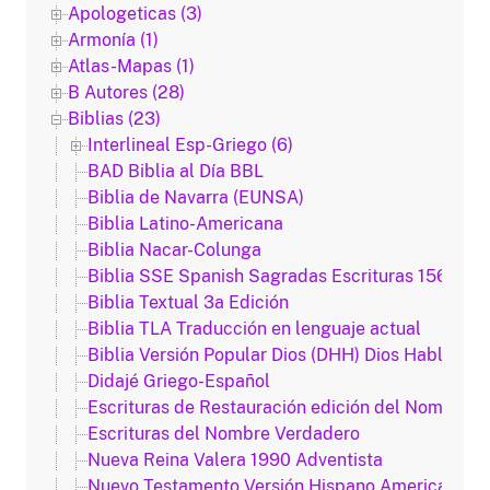
Apologeticas (3)
Armonía (1)
Atlas-Mapas (1)
B Autores (28)
Biblias (23)
Interlineal Esp-Griego (6)
BAD Biblia al Día BBL
Biblia de Navarra (EUNSA)
Biblia Latino-Americana
Biblia Nacar-Colunga
Biblia SSE Spanish Sagradas Escrituras 1569
Biblia Textual 3a Edición
Biblia TLA Traducción en lenguaje actual
Biblia Versión Popular Dios (DHH) Dios Habla Hoy
Didajé Griego-Español
Escrituras de Restauración edición del Nombre 
Escrituras del Nombre Verdadero
Nueva Reina Valera 1990 Adventista
Nuevo Testamento Versión Hispano Americana 1