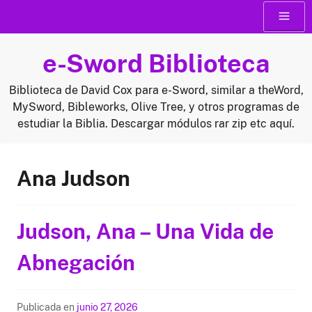
Saltar
Menú
al
contenido
e-Sword Biblioteca
Biblioteca de David Cox para e-Sword, similar a theWord,
MySword, Bibleworks, Olive Tree, y otros programas de
estudiar la Biblia. Descargar módulos rar zip etc aquí.
Ana Judson
Judson, Ana – Una Vida de
Abnegación
Publicada en
junio 27, 2026