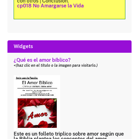
con otros | Conclusión.
cp018 No Amargarse la Vida
Widgets
¿Qué es el amor bíblico?
<(haz clic en el título o la imagen para visitarlo.)
Este es un folleto triplico sobre amor según que
la Biblia plantea los conceptos del amor