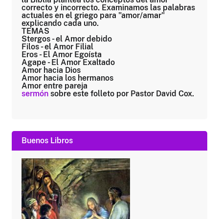
correcto y incorrecto. Examinamos las palabras
actuales en el griego para "amor/amar"
explicando cada uno.
TEMAS
Stergos
- el Amor debido
Filos
- el Amor Filial
Eros
- El Amor Egoísta
Agape
- El Amor Exaltado
Amor hacia Dios
Amor hacia los hermanos
Amor entre pareja
sermón
sobre este folleto por Pastor David Cox.
Buenos Libros