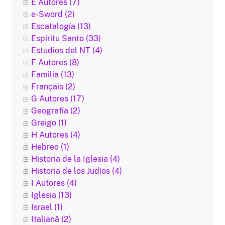
E Autores (7)
e-Sword (2)
Escatalogía (13)
Espiritu Santo (33)
Estudios del NT (4)
F Autores (8)
Familia (13)
Français (2)
G Autores (17)
Geografía (2)
Greigo (1)
H Autores (4)
Hebreo (1)
Historia de la Iglesia (4)
Historia de los Judíos (4)
I Autores (4)
Iglesia (13)
Israel (1)
Italiană (2)