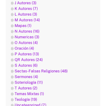
J Autores (3)
K Autores (7)
L Autores (3)
M Autores (14)
Mapas (1)
N Autores (16)
Numericas (3)
O Autores (4)
Oración (4)
P Autores (13)
QR Autores (24)
S Autores (6)
Sectas-Falsas Religiones (48)
Sermones (4)
Soteriología (11)
T Autores (2)
Temas Mixtas (1)
Teología (19)
Uncategorized (7)