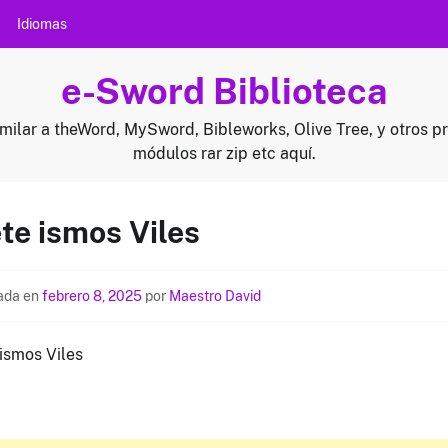
Idiomas
e-Sword Biblioteca
milar a theWord, MySword, Bibleworks, Olive Tree, y otros p
módulos rar zip etc aquí.
te ismos Viles
ada en
febrero 8, 2025
por
Maestro David
 ismos Viles