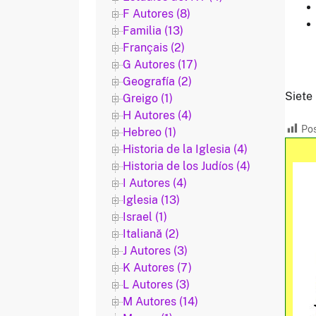
F Autores (8)
Familia (13)
Français (2)
G Autores (17)
Geografía (2)
Siete
Greigo (1)
H Autores (4)
Pos
Hebreo (1)
Historia de la Iglesia (4)
Historia de los Judíos (4)
I Autores (4)
Iglesia (13)
Israel (1)
Italiană (2)
J Autores (3)
K Autores (7)
L Autores (3)
M Autores (14)