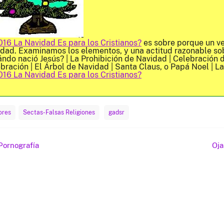
16 La Navidad Es para los Cristianos?
es sobre porque un ve
dad. Examinamos los elementos, y una actitud razonable sob
ndo nació Jesús? | La Prohibición de Navidad | Celebración 
bración | El Árbol de Navidad | Santa Claus, o Papá Noel | La
16 La Navidad Es para los Cristianos?
ores
Sectas-Falsas Religiones
gadsr
ación
Pornografía
Oja
das