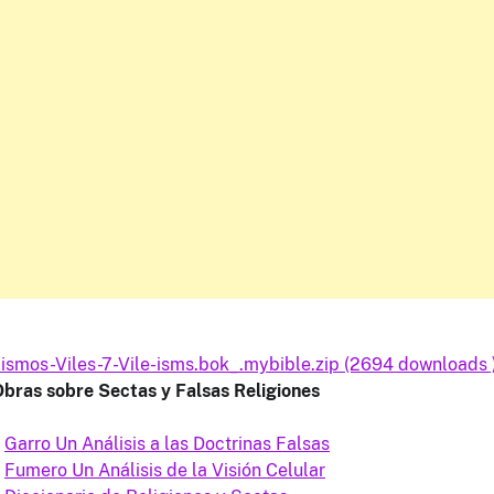
-ismos-Viles-7-Vile-isms.bok_.mybible.zip (2694 downloads 
bras sobre Sectas y Falsas Religiones
Garro Un Análisis a las Doctrinas Falsas
Fumero Un Análisis de la Visión Celular