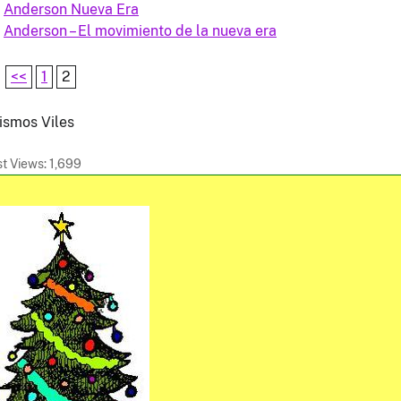
Anderson Nueva Era
Anderson – El movimiento de la nueva era
<<
1
2
 ismos Viles
t Views:
1,699