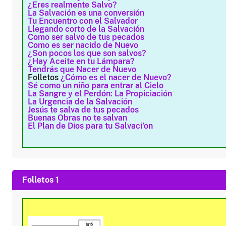
¿Eres realmente Salvo?
La Salvación es una conversión
Tu Encuentro con el Salvador
Llegando corto de la Salvación
Como ser salvo de tus pecados
Como es ser nacido de Nuevo
¿Son pocos los que son salvos?
¿Hay Aceite en tu Lámpara?
Tendrás que Nacer de Nuevo
Folletos
¿Cómo es el nacer de Nuevo?
Sé como un niño para entrar al Cielo
La Sangre y el Perdón: La Propiciación
La Urgencia de la Salvación
Jesús te salva de tus pecados
Buenas Obras no te salvan
El Plan de Dios para tu Salvaci'on
Folletos 1