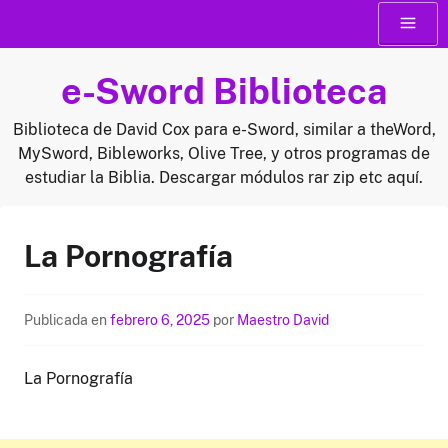
Saltar
Menú
al
contenido
e-Sword Biblioteca
Biblioteca de David Cox para e-Sword, similar a theWord,
MySword, Bibleworks, Olive Tree, y otros programas de
estudiar la Biblia. Descargar módulos rar zip etc aquí.
La Pornografía
Publicada en
febrero 6, 2025
por
Maestro David
La Pornografía