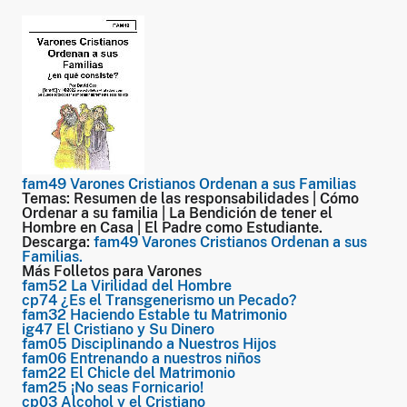
fam49 Varones Cristianos Ordenan a sus Familias
Temas:
Resumen de las responsabilidades | Cómo
Ordenar a su familia | La Bendición de tener el
Hombre en Casa | El Padre como Estudiante.
Descarga:
fam49 Varones Cristianos Ordenan a sus
Familias.
Más Folletos para Varones
fam52 La Virilidad del Hombre
cp74 ¿Es el Transgenerismo un Pecado?
fam32 Haciendo Estable tu Matrimonio
ig47 El Cristiano y Su Dinero
fam05 Disciplinando a Nuestros Hijos
fam06 Entrenando a nuestros niños
fam22 El Chicle del Matrimonio
fam25 ¡No seas Fornicario!
cp03 Alcohol y el Cristiano