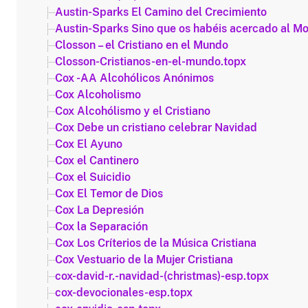
Austin-Sparks El Camino del Crecimiento
Austin-Sparks Sino que os habéis acercado al Mo
Closson – el Cristiano en el Mundo
Closson-Cristianos-en-el-mundo.topx
Cox -AA Alcohólicos Anónimos
Cox Alcoholismo
Cox Alcohólismo y el Cristiano
Cox Debe un cristiano celebrar Navidad
Cox El Ayuno
Cox el Cantinero
Cox el Suicidio
Cox El Temor de Dios
Cox La Depresión
Cox la Separación
Cox Los Críterios de la Música Cristiana
Cox Vestuario de la Mujer Cristiana
cox-david-r.-navidad-(christmas)-esp.topx
cox-devocionales-esp.topx