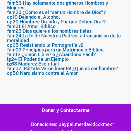
fam53 Hay solamente dos géneros Hombres y
Mujeres
fam30 ¿Cómo es el “ser un Hombre de Dios”?
cp19 Dejando el Alcohol
cp20 Hombres Orando ¿Por qué Deben Orar?
fam01 El Amor Bíblico
fam23 Dios quiere a los hombres fieles
fam24 La fe de Nuestros Padres la transmisión de la
moralidad
cp05 Resistiendo la Pornografía v2
fam03 Principios para un Matrimonio Bíblico
fam12 ¿Unión Libre? o ¿Abandono Fácil?
ig24 El Poder de un Ejemplo
ig63 Madurez Espiritual
fam37 ¡Pórtate Varonilmente! ¿Qué es ser hombre?
cp50 Narcisismo contra el Amor
Donar y Contactarme
Donaciones:
paypal.me/davidcoxmex
*