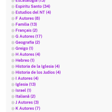
Escatalogía (13)
Espiritu Santo (34)
Estudios del NT (4)
F Autores (8)
Familia (13)
Français (2)
G Autores (17)
Geografía (2)
Greigo (1)
H Autores (4)
Hebreo (1)
Historia de la Iglesia (4)
Historia de los Judíos (4)
I Autores (4)
Iglesia (13)
Israel (1)
Italiană (2)
J Autores (3)
K Autores (7)