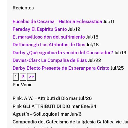
Recientes
Eusebio de Cesarea – Historia Eclesiástica
Jul/11
Fereday El Espíritu Santo
Jul/12
El maravilloso don del sufrimiento
Jul/15
Deffinbaugh Los Atributos de Dios
Jul/18
Darby ¿Qué significa la venida del Consolador?
Jul/19
Davies-Clark La Compañía de Elías
Jul/22
Darby Efecto Presente de Esperar para Cristo
Jul/25
1
2
>>
Por Venir
Pink, A.W. – Attributi di Dio mar Jul/26
Pink GLI ATTRIBUTI DI DIO mar Ene/24
Agustín – Soliloquios I mar Jun/6
Compendio del Catecismo de la Iglesia Católica vie J