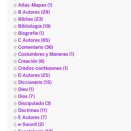
Atlas-Mapas (1)
B Autores (28)
Biblias (23)
Bibliologia (19)
Biografia (1)
C Autores (65)
Comentario (36)
Costumbres y Maneras (1)
Creación (6)
Credos-confesiones (1)
D Autores (25)
Diccionario (15)
Dieu (1)
Dios (7)
Discipulado (3)
Doctrinas (11)
E Autores (7)
e-Sword (2)