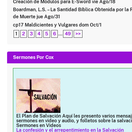
Creación de Módulos para E-Sword vie Ago/18
Boardman, L.S. – La Santidad Bíblica Obtenida por la 
de Muerte jue Ago/31
cp17 Maldicientes y Vulgares dom Oct/1
1
2
3
4
5
6
...
49
>>
Sermones Por Cox
El Plan de Salvación
Aquí les presento varios mensaj
sermones en video y audio, y folletos sobre la salvac
Sermones en Videos
La confesión y el arrepentimiento en la Salvación