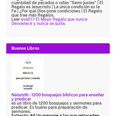
cuantidad de pecados o vidas "Semi-justas" | El
Regalo es Jesucristo | La única condición es la
Fe | ¿Por qué Dios pone condiciones | El Regalo
que trae más Regalos.
Leer
eva017 El Mejor Regalo que nunca
Desvanece y nunca se quita
.
Buenos Libros
Naismith - 1200 bosquejos bíblicos para enseñar
y predicar
es un libro de 1200 bosquejos y sermones para
predicar. Es bueno para preparación de
sermones.
Extracto: #4 Un mensaje a los que retroceden