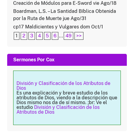
Creación de Módulos para E-Sword vie Ago/18
Boardman, L.S. – La Santidad Bíblica Obtenida
por la Ruta de Muerte jue Ago/31
cp17 Maldicientes y Vulgares dom Oct/1
1
2
3
4
5
6
...
49
>>
Sermones Por Cox
División y Clasificación de los Atributos de
Dios
Es una explicación y breve estudio de los
atributos de Dios, viendo a la descripción que
Dios mismo nos da de sí mismo. ;br: Ve el
estudio
División y Clasificación de los
Atributos de Dios