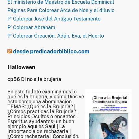
El ministerio de Maestro de Escuela Dominical
Páginas Para Colorear Arca de Noe y el diluvio
P’ Colorear José del Antiguo Testamento
P’ Colorear Abraham
P’ Colorear Creación, Adán, Eva, el Huerto
desde predicadorbiblico.com
Halloween
cp56 Di no a la brujería
En este folleto examinamos lo
qué es la brujería, y cómo Dios ve
esto como una abominación.
TEMAS: ¿Qué es la Brujería? |
¿Cómos practicas la Brujería? -
Principios Ocultos o encantos -
Espíritus ayudantes - un buen
ejemplo aquí es Saúl | La
Importancia de rechazarla |
¿Cómo rechazarla | Conclusión.