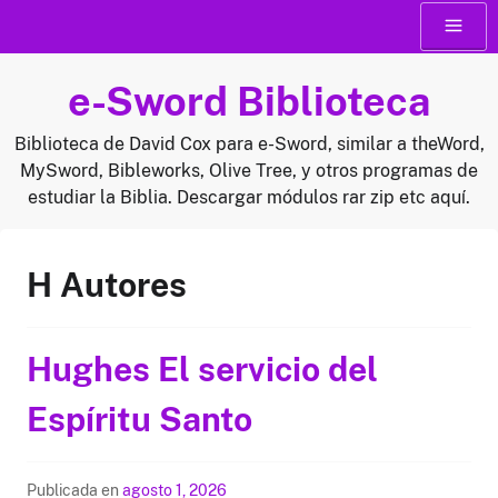
Saltar
Menú
al
contenido
e-Sword Biblioteca
Biblioteca de David Cox para e-Sword, similar a theWord,
MySword, Bibleworks, Olive Tree, y otros programas de
estudiar la Biblia. Descargar módulos rar zip etc aquí.
H Autores
Hughes El servicio del
Espíritu Santo
Publicada en
agosto 1, 2026