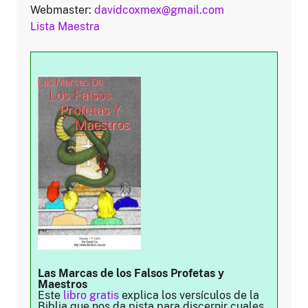
Webmaster:
davidcoxmex@gmail.com
Lista Maestra
Las Marcas de los Falsos Profetas y
Maestros
Este
libro gratis
explica los versículos de la
Biblia que nos da pista para discernir cuales