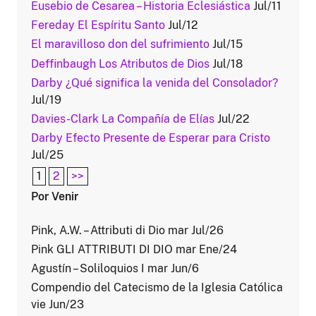
Eusebio de Cesarea – Historia Eclesiástica
Jul/11
Fereday El Espíritu Santo
Jul/12
El maravilloso don del sufrimiento
Jul/15
Deffinbaugh Los Atributos de Dios
Jul/18
Darby ¿Qué significa la venida del Consolador?
Jul/19
Davies-Clark La Compañía de Elías
Jul/22
Darby Efecto Presente de Esperar para Cristo
Jul/25
1
2
>>
Por Venir
Pink, A.W. – Attributi di Dio mar Jul/26
Pink GLI ATTRIBUTI DI DIO mar Ene/24
Agustín – Soliloquios I mar Jun/6
Compendio del Catecismo de la Iglesia Católica
vie Jun/23