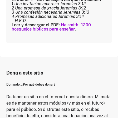
1 Una invitación amorosa Jeremías 3:12
2 Una promesa de gracia Jeremías 3:12
3 Una confesión necesaria Jeremías 3:13
4 Promesas adicionales Jeremías 3:14
--H.K.D.
Leer y descargar el PDF:
Naismith - 1200
bosquejos bíblicos para enseñar
.
Dona a este sitio
Donando. ¿Por qué debes donar?
De tener un sitio en el Internet cuesta dinero. Mi meta
es de mantener estos módulos (y más en el futuro)
para el público. Si disfrutas este sitio, o recibes
beneficio de ello, considera una donación una vez al