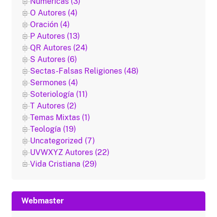
Numericas (3)
O Autores (4)
Oración (4)
P Autores (13)
QR Autores (24)
S Autores (6)
Sectas-Falsas Religiones (48)
Sermones (4)
Soteriología (11)
T Autores (2)
Temas Mixtas (1)
Teología (19)
Uncategorized (7)
UVWXYZ Autores (22)
Vida Cristiana (29)
Webmaster