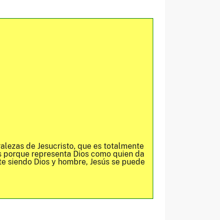
ralezas de Jesucristo, que es totalmente
es porque representa Dios como quien da
nte siendo Dios y hombre, Jesús se puede