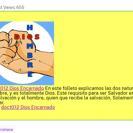
t Views:
655
012 Dios Encarnado
En este folleto explicamos las dos natu
re, y es totalmente Dios. Este requisito para ser Salvador 
alvación y el hombre, quien que recibe la salvación. Solame
ar.
r
doct012 Dios Encarnado
ristiana