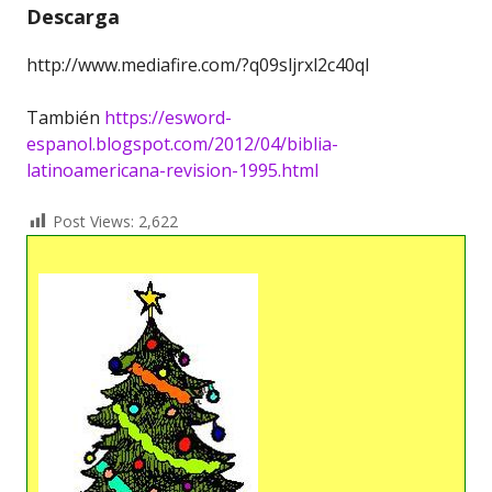
Descarga
http://www.mediafire.com/?q09sljrxl2c40ql
También
https://esword-
espanol.blogspot.com/2012/04/biblia-
latinoamericana-revision-1995.html
Post Views:
2,622