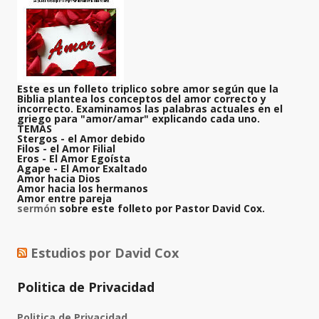
Este es un folleto triplico sobre amor según que la
Biblia plantea los conceptos del amor correcto y
incorrecto. Examinamos las palabras actuales en el
griego para "amor/amar" explicando cada uno.
TEMAS
Stergos
- el Amor debido
Filos
- el Amor Filial
Eros
- El Amor Egoísta
Agape
- El Amor Exaltado
Amor hacia Dios
Amor hacia los hermanos
Amor entre pareja
sermón
sobre este folleto por Pastor David Cox.
Estudios por David Cox
Politica de Privacidad
Politica de Privacidad