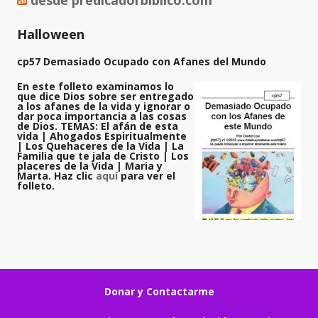
desde predicadorbiblico.com
Halloween
cp57 Demasiado Ocupado con Afanes del Mundo
En este folleto examinamos lo
que dice Dios sobre ser entregado
a los afanes de la vida y ignorar o
dar poca importancia a las cosas
de Dios. TEMAS: El afán de esta
vida | Ahogados Espiritualmente
| Los Quehaceres de la Vida | La
Familia que te jala de Cristo | Los
placeres de la Vida | Maria y
Marta. Haz clic
aquí
para ver el
folleto.
Donar y Contactarme