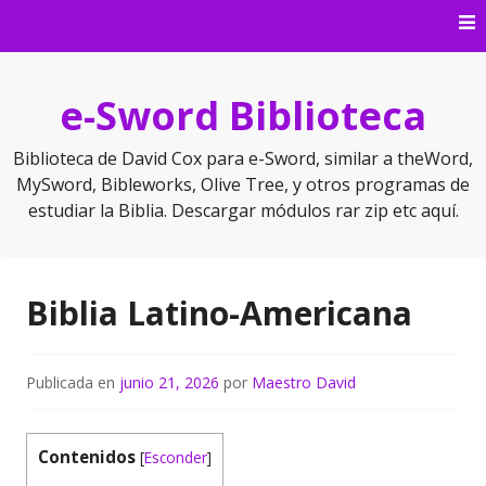
Saltar
al
contenido
e-Sword Biblioteca
Biblioteca de David Cox para e-Sword, similar a theWord,
MySword, Bibleworks, Olive Tree, y otros programas de
estudiar la Biblia. Descargar módulos rar zip etc aquí.
Biblia Latino-Americana
Publicada en
junio 21, 2026
por
Maestro David
Contenidos
[
Esconder
]