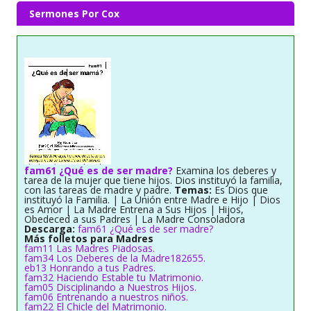
Sermones Por Cox
fam61 ¿Qué es de ser madre?
Examina los deberes y
tarea de la mujer que tiene hijos. Dios instituyó la familia,
con las tareas de madre y padre.
Temas:
Es Dios que
instituyó la Familia. | La Unión entre Madre e Hijo | Dios
es Amor | La Madre Entrena a Sus Hijos | Hijos,
Obedeced a sus Padres | La Madre Consoladora
Descarga:
fam61 ¿Qué es de ser madre?
Más folletos para Madres
fam11 Las Madres Piadosas.
fam34 Los Deberes de la Madre182655.
eb13 Honrando a tus Padres.
fam32 Haciendo Estable tu Matrimonio.
fam05 Disciplinando a Nuestros Hijos.
fam06 Entrenando a nuestros niños.
fam22 El Chicle del Matrimonio.