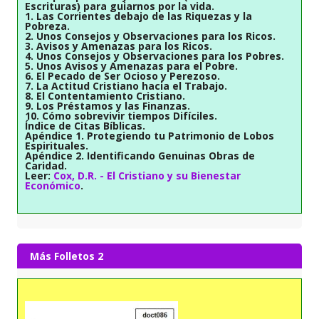
Escrituras) para guiarnos por la vida.
1. Las Corrientes debajo de las Riquezas y la
Pobreza.
2. Unos Consejos y Observaciones para los Ricos.
3. Avisos y Amenazas para los Ricos.
4. Unos Consejos y Observaciones para los Pobres.
5. Unos Avisos y Amenazas para el Pobre.
6. El Pecado de Ser Ocioso y Perezoso.
7. La Actitud Cristiano hacia el Trabajo.
8. El Contentamiento Cristiano.
9. Los Préstamos y las Finanzas.
10. Cómo sobrevivir tiempos Difíciles.
Índice de Citas Bíblicas.
Apéndice 1. Protegiendo tu Patrimonio de Lobos
Espirituales.
Apéndice 2. Identificando Genuinas Obras de
Caridad.
Leer:
Cox, D.R. - El Cristiano y su Bienestar
Económico
.
Más Folletos 2