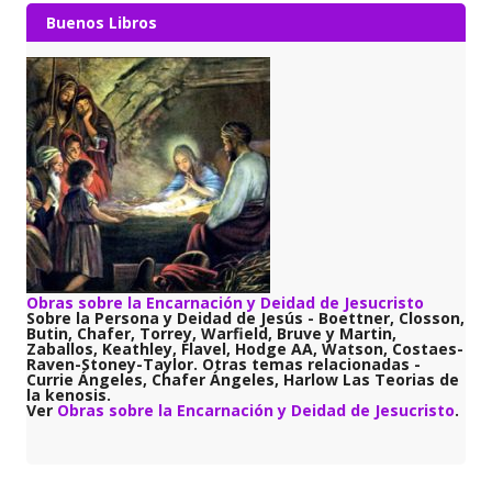
Buenos Libros
Obras sobre la Encarnación y Deidad de Jesucristo
Sobre la Persona y Deidad de Jesús - Boettner, Closson,
Butin, Chafer, Torrey, Warfield, Bruve y Martin,
Zaballos, Keathley, Flavel, Hodge AA, Watson, Costaes-
Raven-Stoney-Taylor. Otras temas relacionadas -
Currie Ángeles, Chafer Ángeles, Harlow Las Teorias de
la kenosis.
Ver
Obras sobre la Encarnación y Deidad de Jesucristo
.