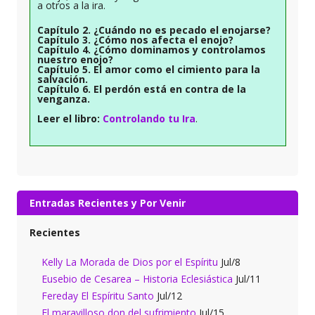
a otros a la ira.
Capítulo 2. ¿Cuándo no es pecado el enojarse?
Capítulo 3. ¿Cómo nos afecta el enojo?
Capítulo 4. ¿Cómo dominamos y controlamos
nuestro enojo?
Capítulo 5. El amor como el cimiento para la
salvación.
Capítulo 6. El perdón está en contra de la
venganza.
Leer el libro:
Controlando tu Ira
.
Entradas Recientes y Por Venir
Recientes
Kelly La Morada de Dios por el Espíritu
Jul/8
Eusebio de Cesarea – Historia Eclesiástica
Jul/11
Fereday El Espíritu Santo
Jul/12
El maravilloso don del sufrimiento
Jul/15