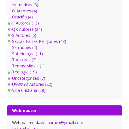
Numericas (3)
O Autores (4)
Oración (4)
P Autores (13)
QR Autores (24)
S Autores (6)
Sectas-Falsas Religiones (48)
Sermones (4)
Soteriología (11)
T Autores (2)
Temas Mixtas (1)
Teología (19)
Uncategorized (7)
UVWXYZ Autores (22)
Vida Cristiana (28)
Webmaster
Webmaster:
davidcoxmex@gmail.com
Lista Maestra