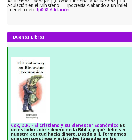
Adulación? Lisonejar | ¿Cómo funciona la Adulación? | La
Adulación en el Ministerio | Hipocresía Alabando a un Infiel.
Leer el folleto
fp008 Adulación
Buenos Libros
Cox, D.R. - El Cristiano y su Bienestar Económico
Es
un estudio sobre dinero en la Biblia, y qué debe ser
nuestra actitud hacia dinero. Desde allí, formamos
unas perspectivas y actitudes (basadas en las