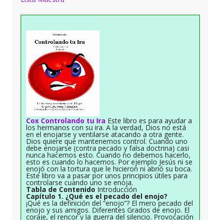
Cox Controlando tu Ira
Este libro es para ayudar a
los hermanos con su ira. A la verdad, Dios no está
en el enojarse y ventilarse atacando a otra gente.
Dios quiere que mantenemos control. Cuando uno
debe enojarse (contra pecado y falsa doctrina) casi
nunca hacemos esto. Cuando no debemos hacerlo,
esto es cuando lo hacemos. Por ejemplo Jesús ni se
enojó con la tortura que le hicieron ni abrió su boca.
Este libro va a pasar por unos principios útiles para
controlarse cuando uno se enoja.
Tabla de Contenido
Introducción
Capítulo 1. ¿Qué es el pecado del enojo?
¡Qué es la definición del “enojo”? El mero pecado del
enojo y sus amigos. Diferentes Grados de enojo. El
coraje, el rencor y la guerra del silencio. Provocación