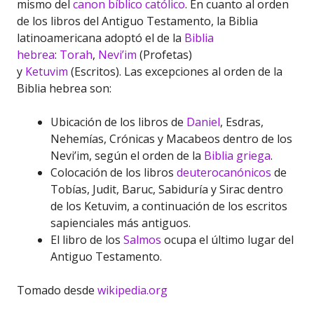
mismo del
canon bíblico católico
. En cuanto al orden
de los libros del Antiguo Testamento, la Biblia
latinoamericana adoptó el de la
Biblia
hebrea
:
Torah
,
Nevi’im
(Profetas)
y
Ketuvim
(Escritos). Las excepciones al orden de la
Biblia hebrea son:
Ubicación de los libros de
Daniel
, Esdras,
Nehemías, Crónicas y Macabeos dentro de los
Nevi’im, según el orden de la
Biblia griega
.
Colocación de los libros
deuterocanónicos
de
Tobías, Judit, Baruc, Sabiduría y Sirac dentro
de los Ketuvim, a continuación de los escritos
sapienciales más antiguos.
El libro de los
Salmos
ocupa el último lugar del
Antiguo Testamento.
Tomado desde
wikipedia.org