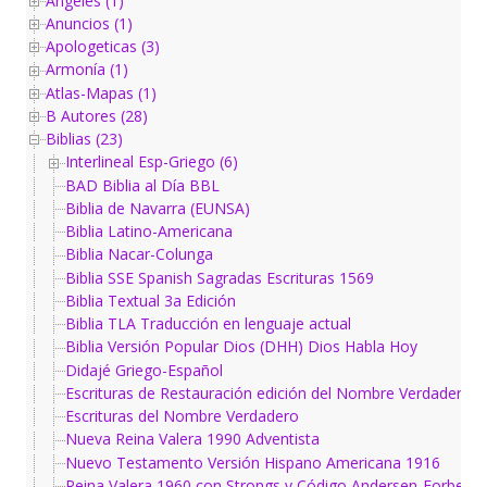
Ángeles (1)
Anuncios (1)
Apologeticas (3)
Armonía (1)
Atlas-Mapas (1)
B Autores (28)
Biblias (23)
Interlineal Esp-Griego (6)
BAD Biblia al Día BBL
Biblia de Navarra (EUNSA)
Biblia Latino-Americana
Biblia Nacar-Colunga
Biblia SSE Spanish Sagradas Escrituras 1569
Biblia Textual 3a Edición
Biblia TLA Traducción en lenguaje actual
Biblia Versión Popular Dios (DHH) Dios Habla Hoy
Didajé Griego-Español
Escrituras de Restauración edición del Nombre Verdadero
Escrituras del Nombre Verdadero
Nueva Reina Valera 1990 Adventista
Nuevo Testamento Versión Hispano Americana 1916
Reina Valera 1960 con Strongs y Código Andersen-Forbes