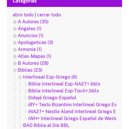
Categorias
abrir todo
|
cerrar todo
A Autores (35)
Ángeles (1)
Anuncios (1)
Apologeticas (3)
Armonía (1)
Atlas-Mapas (1)
B Autores (28)
Biblias (23)
Interlineal Esp-Griego (6)
Biblia Interlineal Esp-NA27+.bblx
Biblia Interlineal Esp-Tisch+.bblx
Didajé Griego-Español
iBY+ Texto Bizantino Interlineal Griego Español
iNA27+ Nestle Aland Interlineal Griego Españo
iWH+ Interlineal Griego Español de Westcott y
BAD Biblia al Día BBL