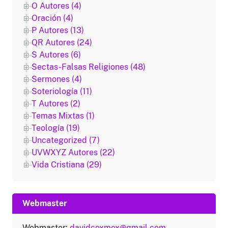
O Autores (4)
Oración (4)
P Autores (13)
QR Autores (24)
S Autores (6)
Sectas-Falsas Religiones (48)
Sermones (4)
Soteriología (11)
T Autores (2)
Temas Mixtas (1)
Teología (19)
Uncategorized (7)
UVWXYZ Autores (22)
Vida Cristiana (29)
Webmaster
Webmaster:
davidcoxmex@gmail.com