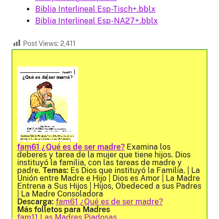
Biblia Interlineal Esp-Tisch+.bblx
Biblia Interlineal Esp-NA27+.bblx
Post Views:
2,411
fam61 ¿Qué es de ser madre?
Examina los
deberes y tarea de la mujer que tiene hijos. Dios
instituyó la familia, con las tareas de madre y
padre.
Temas:
Es Dios que instituyó la Familia. | La
Unión entre Madre e Hijo | Dios es Amor | La Madre
Entrena a Sus Hijos | Hijos, Obedeced a sus Padres
| La Madre Consoladora
Descarga:
fam61 ¿Qué es de ser madre?
Más folletos para Madres
fam11 Las Madres Piadosas.