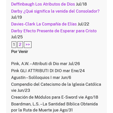
Deffinbaugh Los Atributos de Dios
Jul/18
Darby ¿Qué significa la venida del Consolador?
Jul/19
Davies-Clark La Compañía de Elías
Jul/22
Darby Efecto Presente de Esperar para Cristo
Jul/25
1
2
>>
Por Venir
Pink, A.W. – Attributi di Dio mar Jul/26
Pink GLI ATTRIBUTI DI DIO mar Ene/24
Agustín – Soliloquios I mar Jun/6
Compendio del Catecismo de la Iglesia Católica
vie Jun/23
Creación de Módulos para E-Sword vie Ago/18
Boardman, L.S. – La Santidad Bíblica Obtenida
por la Ruta de Muerte jue Ago/31