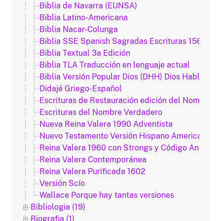
Biblia de Navarra (EUNSA)
Biblia Latino-Americana
Biblia Nacar-Colunga
Biblia SSE Spanish Sagradas Escrituras 1569
Biblia Textual 3a Edición
Biblia TLA Traducción en lenguaje actual
Biblia Versión Popular Dios (DHH) Dios Habla Hoy
Didajé Griego-Español
Escrituras de Restauración edición del Nombre 
Escrituras del Nombre Verdadero
Nueva Reina Valera 1990 Adventista
Nuevo Testamento Versión Hispano Americana 1
Reina Valera 1960 con Strongs y Código Anderse
Reina Valera Contemporánea
Reina Valera Purificada 1602
Versión Scío
Wallace Porque hay tantas versiones
Bibliologia (19)
Biografia (1)