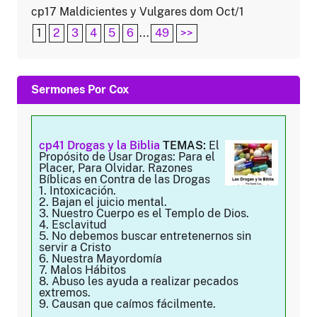
cp17 Maldicientes y Vulgares dom Oct/1
1
2
3
4
5
6
...
49
>>
Sermones Por Cox
cp41 Drogas y la Biblia
TEMAS:
El
Propósito de Usar Drogas: Para el
Placer, Para Olvidar. Razones
Bíblicas en Contra de las Drogas
1. Intoxicación.
2. Bajan el juicio mental.
3. Nuestro Cuerpo es el Templo de Dios.
4. Esclavitud
5. No debemos buscar entretenernos sin
servir a Cristo
6. Nuestra Mayordomía
7. Malos Hábitos
8. Abuso les ayuda a realizar pecados
extremos.
9. Causan que caímos fácilmente.