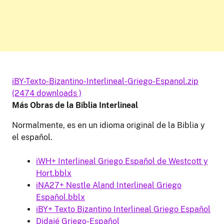
iBY-Texto-Bizantino-Interlineal-Griego-Espanol.zip
(2474 downloads )
Más Obras de la Biblia Interlineal
Normalmente, es en un idioma original de la Biblia y
el español.
iWH+ Interlineal Griego Español de Westcott y
Hort.bblx
iNA27+ Nestle Aland Interlineal Griego
Español.bblx
iBY+ Texto Bizantino Interlineal Griego Español
Didajé Griego-Español