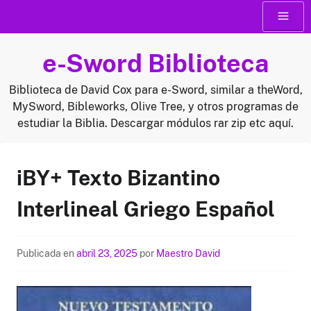
Saltar
Menú
al
contenido
e-Sword Biblioteca
Biblioteca de David Cox para e-Sword, similar a theWord,
MySword, Bibleworks, Olive Tree, y otros programas de
estudiar la Biblia. Descargar módulos rar zip etc aquí.
iBY+ Texto Bizantino
Interlineal Griego Español
Publicada en
abril 23, 2025
por
Maestro David