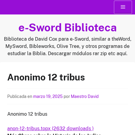
Saltar
Menú
al
contenido
e-Sword Biblioteca
Biblioteca de David Cox para e-Sword, similar a theWord,
MySword, Bibleworks, Olive Tree, y otros programas de
estudiar la Biblia. Descargar módulos rar zip etc aquí.
Anonimo 12 tribus
Publicada en
marzo 19, 2025
por
Maestro David
Anonimo 12 tribus
anon-12-tribus.topx (2632 downloads )