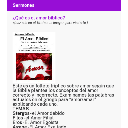
Sermones
¿Qué es el amor bíblico?
<(haz clic en el título o la imagen para visitarlo.)
Este es un folleto triplico sobre amor según que
la Biblia plantea los conceptos del amor
correcto y incorrecto. Examinamos las palabras
actuales en el griego para "amor/amar"
explicando cada uno.
TEMAS
Stergos
- el Amor debido
Filos
- el Amor Filial
Eros
- El Amor Egoísta
Agape
- El Amor Exaltado