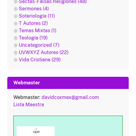
Sectas-Falsas Religiones (48)
Sermones (4)
Soteriología (11)
T Autores (2)
Temas Mixtas (1)
Teología (19)
Uncategorized (7)
UVWXYZ Autores (22)
Vida Cristiana (29)
Webmaster
Webmaster:
davidcoxmex@gmail.com
Lista Maestra