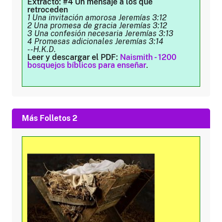
Extracto: #4 Un mensaje a los que
retroceden
1 Una invitación amorosa Jeremías 3:12
2 Una promesa de gracia Jeremías 3:12
3 Una confesión necesaria Jeremías 3:13
4 Promesas adicionales Jeremías 3:14
--H.K.D.
Leer y descargar el PDF:
Naismith - 1200
bosquejos bíblicos para enseñar
.
Más Folletos 2