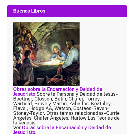
Buenos Libros
Obras sobre la Encarnación y Deidad de
Jesucristo
Sobre la Persona y Deidad de Jesús -
Boettner, Closson, Butin, Chafer, Torrey,
Warfield, Bruve y Martin, Zaballos, Keathley,
Flavel, Hodge AA, Watson, Costaes-Raven-
Stoney-Taylor. Otras temas relacionadas - Currie
Ángeles, Chafer Ángeles, Harlow Las Teorias de
la kenosis.
Ver
Obras sobre la Encarnación y Deidad de
Jesucristo
.