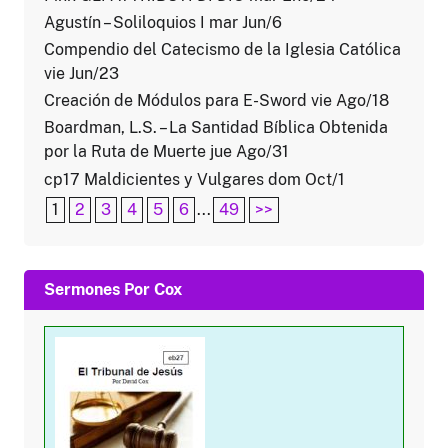
Agustín – Soliloquios I mar Jun/6
Compendio del Catecismo de la Iglesia Católica
vie Jun/23
Creación de Módulos para E-Sword vie Ago/18
Boardman, L.S. – La Santidad Bíblica Obtenida
por la Ruta de Muerte jue Ago/31
cp17 Maldicientes y Vulgares dom Oct/1
1
2
3
4
5
6
...
49
>>
Sermones Por Cox