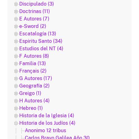
Discipulado (3)
Doctrinas (11)
E Autores (7)
e-Sword (2)
Escatalogía (13)
Espiritu Santo (34)
Estudios del NT (4)
F Autores (8)
Familia (13)
Français (2)
G Autores (17)
Geografía (2)
Greigo (1)
H Autores (4)
Hebreo (1)
Historia de la Iglesia (4)
Historia de los Judíos (4)
Anonimo 12 tribus
Carlos Bravo Galilea Año 30