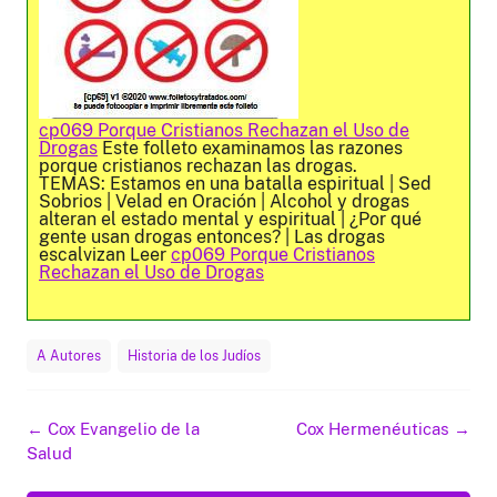
cp069 Porque Cristianos Rechazan el Uso de
Drogas
Este folleto examinamos las razones
porque cristianos rechazan las drogas.
TEMAS: Estamos en una batalla espiritual | Sed
Sobrios | Velad en Oración | Alcohol y drogas
alteran el estado mental y espiritual | ¿Por qué
gente usan drogas entonces? | Las drogas
escalvizan Leer
cp069 Porque Cristianos
Rechazan el Uso de Drogas
A Autores
Historia de los Judíos
Navegación
←
Cox Evangelio de la
Cox Hermenéuticas
→
de
Salud
entradas