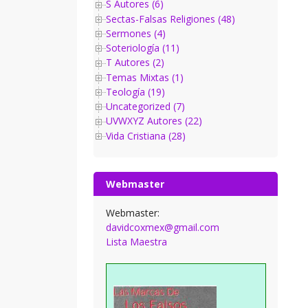
S Autores (6)
Sectas-Falsas Religiones (48)
Sermones (4)
Soteriología (11)
T Autores (2)
Temas Mixtas (1)
Teología (19)
Uncategorized (7)
UVWXYZ Autores (22)
Vida Cristiana (28)
Webmaster
Webmaster:
davidcoxmex@gmail.com
Lista Maestra