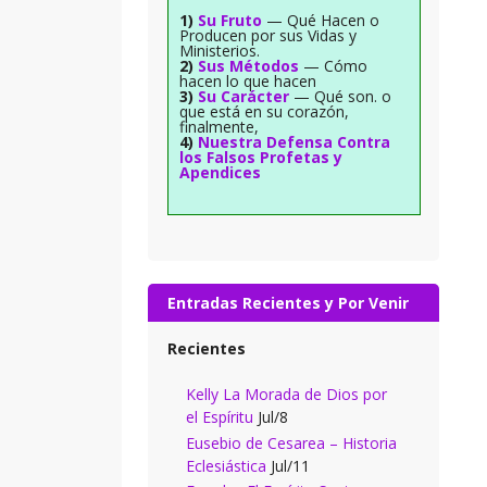
1)
Su Fruto
— Qué Hacen o
Producen por sus Vidas y
Ministerios.
2)
Sus Métodos
— Cómo
hacen lo que hacen
3)
Su Carácter
— Qué son. o
que está en su corazón,
finalmente,
4)
Nuestra Defensa Contra
los Falsos Profetas y
Apendices
Entradas Recientes y Por Venir
Recientes
Kelly La Morada de Dios por
el Espíritu
Jul/8
Eusebio de Cesarea – Historia
Eclesiástica
Jul/11