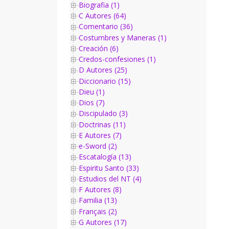
Biografia (1)
C Autores (64)
Comentario (36)
Costumbres y Maneras (1)
Creación (6)
Credos-confesiones (1)
D Autores (25)
Diccionario (15)
Dieu (1)
Dios (7)
Discipulado (3)
Doctrinas (11)
E Autores (7)
e-Sword (2)
Escatalogía (13)
Espiritu Santo (33)
Estudios del NT (4)
F Autores (8)
Familia (13)
Français (2)
G Autores (17)