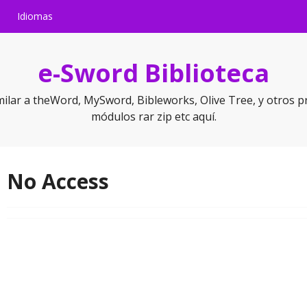
Idiomas
e-Sword Biblioteca
milar a theWord, MySword, Bibleworks, Olive Tree, y otros p
módulos rar zip etc aquí.
No Access