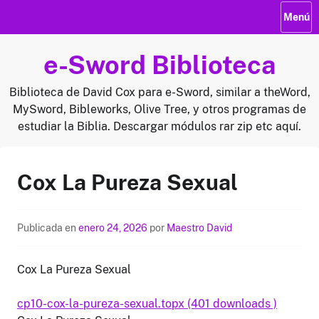
Saltar
Menú
al
contenido
e-Sword Biblioteca
Biblioteca de David Cox para e-Sword, similar a theWord,
MySword, Bibleworks, Olive Tree, y otros programas de
estudiar la Biblia. Descargar módulos rar zip etc aquí.
Cox La Pureza Sexual
Publicada en
enero 24, 2026
por
Maestro David
Cox La Pureza Sexual
cp10-cox-la-pureza-sexual.topx (401 downloads )