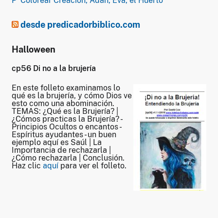
P’ Colorear Creación, Adán, Eva, el Huerto
desde predicadorbiblico.com
Halloween
cp56 Di no a la brujería
En este folleto examinamos lo
qué es la brujería, y cómo Dios ve
esto como una abominación.
TEMAS: ¿Qué es la Brujería? |
¿Cómos practicas la Brujería? -
Principios Ocultos o encantos -
Espíritus ayudantes - un buen
ejemplo aquí es Saúl | La
Importancia de rechazarla |
¿Cómo rechazarla | Conclusión.
Haz clic
aquí
para ver el folleto.