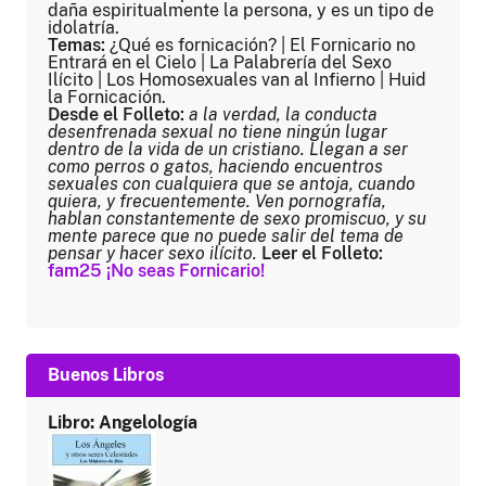
daña espiritualmente la persona, y es un tipo de
idolatría.
Temas:
¿Qué es fornicación? | El Fornicario no
Entrará en el Cielo | La Palabrería del Sexo
Ilícito | Los Homosexuales van al Infierno | Huid
la Fornicación.
Desde el Folleto:
a la verdad, la conducta
desenfrenada sexual no tiene ningún lugar
dentro de la vida de un cristiano. Llegan a ser
como perros o gatos, haciendo encuentros
sexuales con cualquiera que se antoja, cuando
quiera, y frecuentemente. Ven pornografía,
hablan constantemente de sexo promiscuo, y su
mente parece que no puede salir del tema de
pensar y hacer sexo ilícito.
Leer el Folleto:
fam25 ¡No seas Fornicario!
Buenos Libros
Libro: Angelología