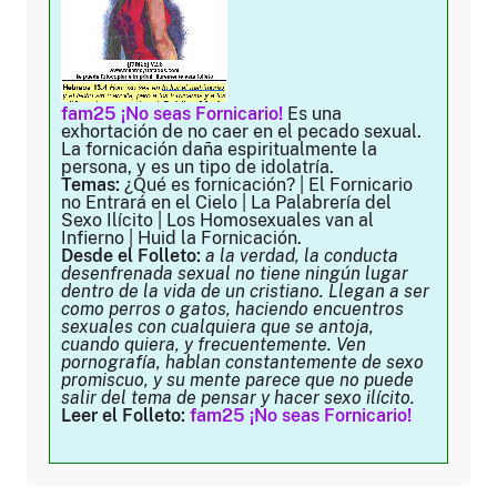
fam25 ¡No seas Fornicario!
Es una
exhortación de no caer en el pecado sexual.
La fornicación daña espiritualmente la
persona, y es un tipo de idolatría.
Temas:
¿Qué es fornicación? | El Fornicario
no Entrará en el Cielo | La Palabrería del
Sexo Ilícito | Los Homosexuales van al
Infierno | Huid la Fornicación.
Desde el Folleto:
a la verdad, la conducta
desenfrenada sexual no tiene ningún lugar
dentro de la vida de un cristiano. Llegan a ser
como perros o gatos, haciendo encuentros
sexuales con cualquiera que se antoja,
cuando quiera, y frecuentemente. Ven
pornografía, hablan constantemente de sexo
promiscuo, y su mente parece que no puede
salir del tema de pensar y hacer sexo ilícito.
Leer el Folleto:
fam25 ¡No seas Fornicario!