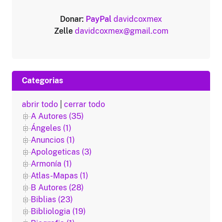
Donar:
PayPal
davidcoxmex
Zelle
davidcoxmex@gmail.com
Categorias
abrir todo
|
cerrar todo
A Autores (35)
Ángeles (1)
Anuncios (1)
Apologeticas (3)
Armonía (1)
Atlas-Mapas (1)
B Autores (28)
Biblias (23)
Bibliologia (19)