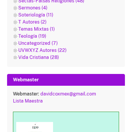
Sectas-Falsas Religiones (48)
Sermones (4)
Soteriología (11)
T Autores (2)
Temas Mixtas (1)
Teología (19)
Uncategorized (7)
UVWXYZ Autores (22)
Vida Cristiana (28)
Webmaster
Webmaster:
davidcoxmex@gmail.com
Lista Maestra