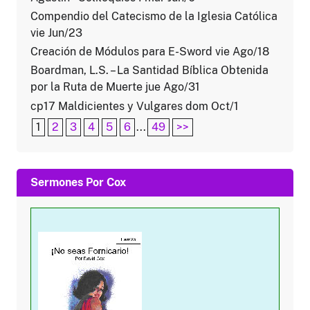
Compendio del Catecismo de la Iglesia Católica
vie Jun/23
Creación de Módulos para E-Sword vie Ago/18
Boardman, L.S. – La Santidad Bíblica Obtenida
por la Ruta de Muerte jue Ago/31
cp17 Maldicientes y Vulgares dom Oct/1
1
2
3
4
5
6
...
49
>>
Sermones Por Cox