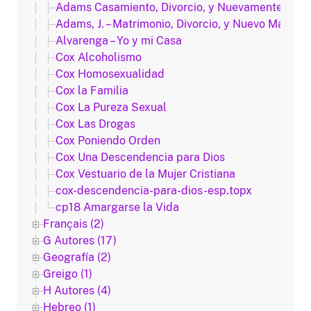
Adams Casamiento, Divorcio, y Nuevamente Cas
Adams, J. – Matrimonio, Divorcio, y Nuevo Matrimo
Alvarenga – Yo y mi Casa
Cox Alcoholismo
Cox Homosexualidad
Cox la Familia
Cox La Pureza Sexual
Cox Las Drogas
Cox Poniendo Orden
Cox Una Descendencia para Dios
Cox Vestuario de la Mujer Cristiana
cox-descendencia-para-dios-esp.topx
cp18 Amargarse la Vida
Français (2)
G Autores (17)
Geografía (2)
Greigo (1)
H Autores (4)
Hebreo (1)