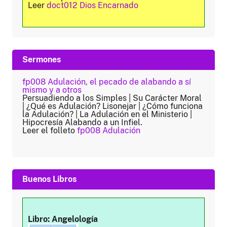
Leer
doct012 Dios Encarnado
Sermones
fp008 Adulación, el pecado de alabando a sí
mismo y a otros
Persuadiendo a los Simples | Su Carácter Moral
| ¿Qué es Adulación? Lisonejar | ¿Cómo funciona
la Adulación? | La Adulación en el Ministerio |
Hipocresía Alabando a un Infiel.
Leer el folleto
fp008 Adulación
Buenos Libros
Libro: Angelología