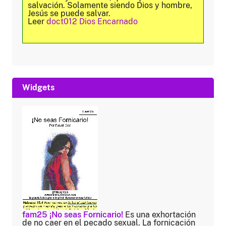
salvación. Solamente siendo Dios y hombre,
Jesús se puede salvar.
Leer
doct012 Dios Encarnado
Widgets
fam25 ¡No seas Fornicario!
Es una exhortación
de no caer en el pecado sexual. La fornicación