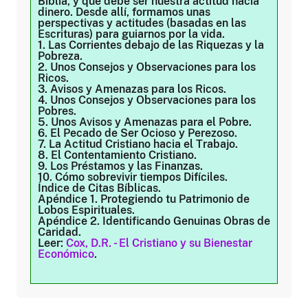
Biblia, y qué debe ser nuestra actitud hacia
dinero. Desde allí, formamos unas
perspectivas y actitudes (basadas en las
Escrituras) para guiarnos por la vida.
1. Las Corrientes debajo de las Riquezas y la
Pobreza.
2. Unos Consejos y Observaciones para los
Ricos.
3. Avisos y Amenazas para los Ricos.
4. Unos Consejos y Observaciones para los
Pobres.
5. Unos Avisos y Amenazas para el Pobre.
6. El Pecado de Ser Ocioso y Perezoso.
7. La Actitud Cristiano hacia el Trabajo.
8. El Contentamiento Cristiano.
9. Los Préstamos y las Finanzas.
10. Cómo sobrevivir tiempos Difíciles.
Índice de Citas Bíblicas.
Apéndice 1. Protegiendo tu Patrimonio de
Lobos Espirituales.
Apéndice 2. Identificando Genuinas Obras de
Caridad.
Leer:
Cox, D.R. - El Cristiano y su Bienestar
Económico
.