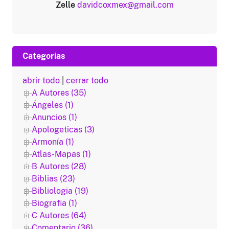
Zelle
davidcoxmex@gmail.com
Categorias
abrir todo
|
cerrar todo
A Autores (35)
Ángeles (1)
Anuncios (1)
Apologeticas (3)
Armonía (1)
Atlas-Mapas (1)
B Autores (28)
Biblias (23)
Bibliologia (19)
Biografia (1)
C Autores (64)
Comentario (36)