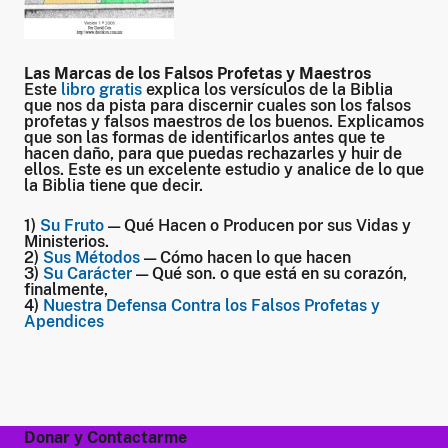
Las Marcas de los Falsos Profetas y Maestros
Este
libro gratis
explica los versículos de la Biblia
que nos da pista para discernir cuales son los falsos
profetas y falsos maestros de los buenos. Explicamos
que son las formas de identificarlos antes que te
hacen daño, para que puedas rechazarles y huir de
ellos. Este es un excelente estudio y analice de lo que
la Biblia tiene que decir.
1)
Su Fruto
— Qué Hacen o Producen por sus Vidas y
Ministerios.
2)
Sus Métodos
— Cómo hacen lo que hacen
3)
Su Carácter
— Qué son. o que está en su corazón,
finalmente,
4)
Nuestra Defensa Contra los Falsos Profetas y
Apendices
Donar y Contactarme