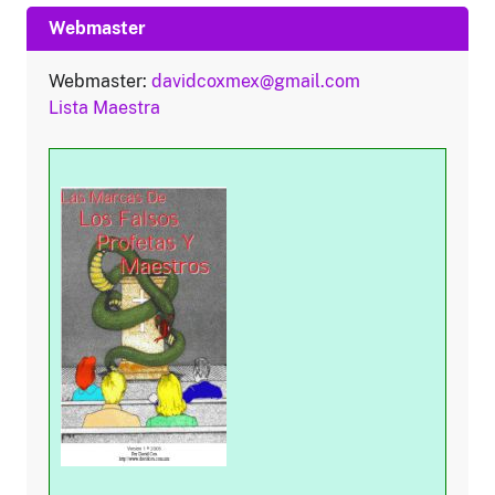
Webmaster
Webmaster:
davidcoxmex@gmail.com
Lista Maestra