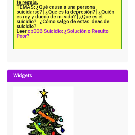
te regala.
TEMAS:
¿Qué causa a una persona
suicidarse? | ¿Qué es la depresión? | ¿Quién
es rey y dueño de mi vida? | ¿Qué es el
suicidio? | ¿Cómo salgo de estas ideas de
suicidio?
Leer
cp006 Suicidio: ¿Solución o Resulto
Peor?
Widgets