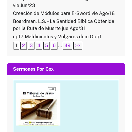
vie Jun/23
Creación de Módulos para E-Sword vie Ago/18
Boardman, L.S. – La Santidad Bíblica Obtenida
por la Ruta de Muerte jue Ago/31
cp17 Maldicientes y Vulgares dom Oct/1
1
2
3
4
5
6
...
49
>>
Sermones Por Cox