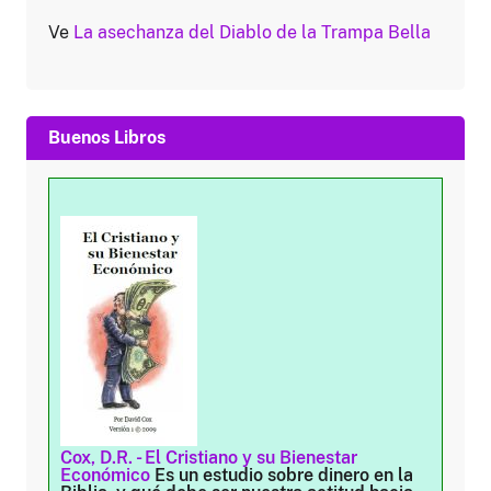
Ve
La asechanza del Diablo de la Trampa Bella
Buenos Libros
Cox, D.R. - El Cristiano y su Bienestar
Económico
Es un estudio sobre dinero en la