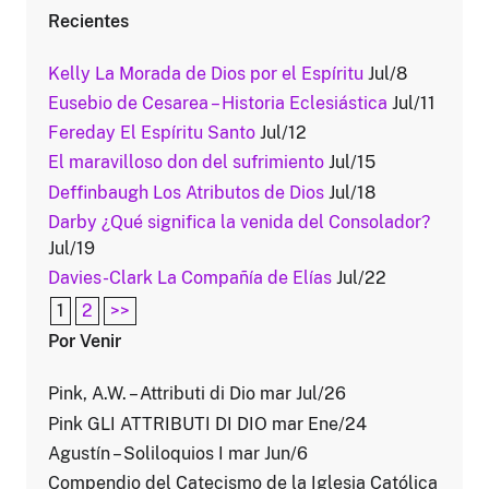
Recientes
Kelly La Morada de Dios por el Espíritu
Jul/8
Eusebio de Cesarea – Historia Eclesiástica
Jul/11
Fereday El Espíritu Santo
Jul/12
El maravilloso don del sufrimiento
Jul/15
Deffinbaugh Los Atributos de Dios
Jul/18
Darby ¿Qué significa la venida del Consolador?
Jul/19
Davies-Clark La Compañía de Elías
Jul/22
1
2
>>
Por Venir
Pink, A.W. – Attributi di Dio mar Jul/26
Pink GLI ATTRIBUTI DI DIO mar Ene/24
Agustín – Soliloquios I mar Jun/6
Compendio del Catecismo de la Iglesia Católica