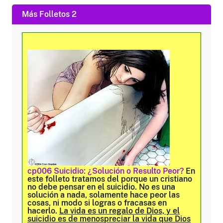
Más Folletos 2
cp006 Suicidio: ¿Solución o Resulto Peor?
En
este folleto tratamos del porque un cristiano
no debe pensar en el suicidio. No es una
solución a nada, solamente hace peor las
cosas, ni modo si logras o fracasas en
hacerlo.
La vida es un regalo de Dios, y el
suicidio es de menospreciar la vida que Dios