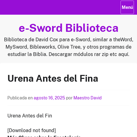
Saltar
Menú
al
contenido
e-Sword Biblioteca
Biblioteca de David Cox para e-Sword, similar a theWord,
MySword, Bibleworks, Olive Tree, y otros programas de
estudiar la Biblia. Descargar módulos rar zip etc aquí.
Urena Antes del Fina
Publicada en
agosto 16, 2025
por
Maestro David
Urena Antes del Fin
[Download not found]