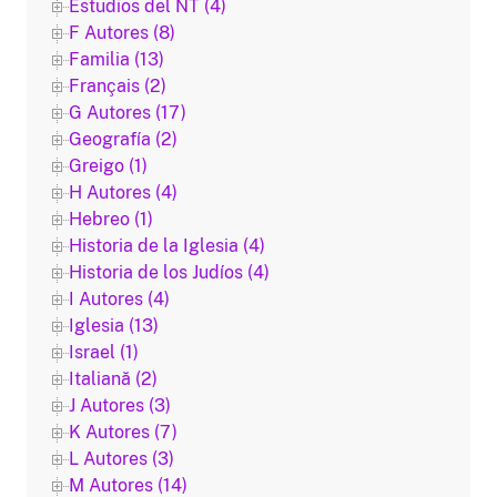
Estudios del NT (4)
F Autores (8)
Familia (13)
Français (2)
G Autores (17)
Geografía (2)
Greigo (1)
H Autores (4)
Hebreo (1)
Historia de la Iglesia (4)
Historia de los Judíos (4)
I Autores (4)
Iglesia (13)
Israel (1)
Italiană (2)
J Autores (3)
K Autores (7)
L Autores (3)
M Autores (14)