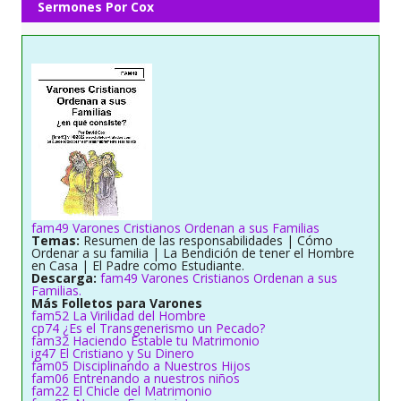
Sermones Por Cox
fam49 Varones Cristianos Ordenan a sus Familias
Temas:
Resumen de las responsabilidades | Cómo
Ordenar a su familia | La Bendición de tener el Hombre
en Casa | El Padre como Estudiante.
Descarga:
fam49 Varones Cristianos Ordenan a sus
Familias.
Más Folletos para Varones
fam52 La Virilidad del Hombre
cp74 ¿Es el Transgenerismo un Pecado?
fam32 Haciendo Estable tu Matrimonio
ig47 El Cristiano y Su Dinero
fam05 Disciplinando a Nuestros Hijos
fam06 Entrenando a nuestros niños
fam22 El Chicle del Matrimonio