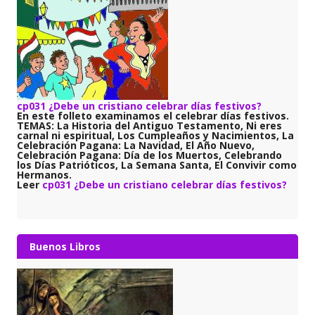
cp031 ¿Debe un cristiano celebrar días festivos?
En este folleto examinamos el celebrar días festivos.
TEMAS: La Historia del Antiguo Testamento, Ni eres
carnal ni espiritual, Los Cumpleaños y Nacimientos, La
Celebración Pagana: La Navidad, El Año Nuevo,
Celebración Pagana: Día de los Muertos, Celebrando
los Días Patrióticos, La Semana Santa, El Convivir como
Hermanos.
Leer
cp031 ¿Debe un cristiano celebrar días festivos?
Buenos Libros