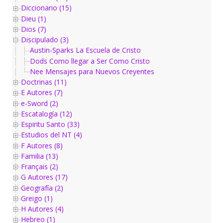
Diccionario (15)
Dieu (1)
Dios (7)
Discipulado (3)
Austin-Sparks La Escuela de Cristo
Dods Como llegar a Ser Como Cristo
Nee Mensajes para Nuevos Creyentes
Doctrinas (11)
E Autores (7)
e-Sword (2)
Escatalogía (12)
Espiritu Santo (33)
Estudios del NT (4)
F Autores (8)
Familia (13)
Français (2)
G Autores (17)
Geografía (2)
Greigo (1)
H Autores (4)
Hebreo (1)