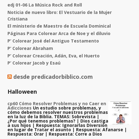
edj 01-06 La Música Rock and Roll
Noticia de nuevo libro: El Vestuario de la Mujer
Cristiana
El ministerio de Maestro de Escuela Dominical
Páginas Para Colorear Arca de Noe y el diluvio
P’ Colorear José del Antiguo Testamento
P’ Colorear Abraham
P’ Colorear Creación, Adán, Eva, el Huerto
P’ Colorear Jacob y Esaú
desde predicadorbiblico.com
Halloween
cp60 Cómo Resolver Problemas y no Caer en
Adicciones
Un estudio sobre problemas, y
cómo debemos resolver nuestros problemas
en la luz de la Biblia.
TEMAS:
Sobrevista |
¿Por qué tenemos problemas? | Dios castiga
a sus hijos | Respuesta: Ignorarlas Diversión
en lugar de Tratar el asunto | Respuesta: Afanarse |
Respuesta: Orar | Respuesta: Corre a Dios