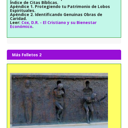
Índice de Citas Bíblicas.
Apéndice 1. Protegiendo tu Patrimonio de Lobos
Espirituales.
Apéndice 2. Identificando Genuinas Obras de
Caridad.
Leer:
Cox, D.R. - El Cristiano y su Bienestar
Económico
.
Más Folletos 2