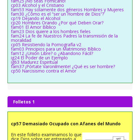
fam25 ¡No seas Fornicario!
cp03 Alcohol y el Cristiano
fam53 Hay solamente dos géneros Hombres y Mujeres
fam30 ¿Cómo es el “ser un Hombre de Dios”?
cp19 Dejando el Alcohol
cp20 Hombres Orando ¿Por qué Deben Orar?
fam01 El Amor Bíblico
fam23 Dios quiere a los hombres fieles
fam24 La fe de Nuestros Padres la transmisión de la
moralidad
cp05 Resistiendo la Pornografía v2
fam03 Principios para un Matrimonio Bíblico
fam12 ¿Unión Libre? o ¿Abandono Fácil?
ig24 El Poder de un Ejemplo
ig63 Madurez Espiritual
fam37 ¡Pórtate Varonilmente! ¿Qué es ser hombre?
cp50 Narcisismo contra el Amor
Folletos 1
cp57 Demasiado Ocupado con Afanes del Mundo
En este folleto examinamos lo que
dice Dios sobre ser entregado a