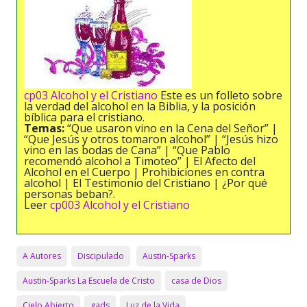
cp03 Alcohol y el Cristiano
Este es un folleto sobre
la verdad del alcohol en la Biblia, y la posición
bíblica para el cristiano.
Temas:
“Que usaron vino en la Cena del Señor” |
“Que Jesús y otros tomaron alcohol” | “Jesús hizo
vino en las bodas de Cana” | “Que Pablo
recomendó alcohol a Timoteo” | El Afecto del
Alcohol en el Cuerpo | Prohibiciones en contra
alcohol | El Testimonio del Cristiano | ¿Por qué
personas beban?.
Leer
cp003 Alcohol y el Cristiano
A Autores
Discipulado
Austin-Sparks
Austin-Sparks La Escuela de Cristo
casa de Dios
Cielo Abierto
gads
Luz de la Vida