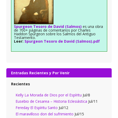
Spurgeon Tesoro de David (Salmos)
es una obra
de 700+ páginas de comentarios por Charles
Haddon Spurgeon sobre los Salmos del Antiguo
Testamento.
Leer:
Spurgeon Tesoro de David (Salmos).pdf
Entradas Recientes y Por Venir
Recientes
Kelly La Morada de Dios por el Espíritu
Jul/8
Eusebio de Cesarea – Historia Eclesiástica
Jul/11
Fereday El Espíritu Santo
Jul/12
El maravilloso don del sufrimiento
Jul/15