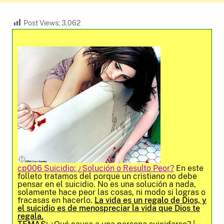
Post Views:
3,062
cp006 Suicidio: ¿Solución o Resulto Peor?
En este
folleto tratamos del porque un cristiano no debe
pensar en el suicidio. No es una solución a nada,
solamente hace peor las cosas, ni modo si logras o
fracasas en hacerlo.
La vida es un regalo de Dios, y
el suicidio es de menospreciar la vida que Dios te
regala.