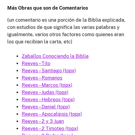
Más Obras que son de Comentarios
(un comentario es una porción de la Biblia explicada,
con estudios de que significa las varias palabras y
igualmente, varios otros factores como quienes eran
los que recibían la carta, etc)
Zaballos Conociendo la Biblia
Reeves – Tito
Reeves – Santiago (topx)
Reeves – Romanos
Reeves – Marcos (topx)
Reeves – Judas (topx)
Reeves – Hebreos (topx)
Reeves – Daniel (topx)
Reeves – Apocalipsis (topx)
Reeves – 2 y 3 Juan
Reeves – 2 Timoteo (topx)