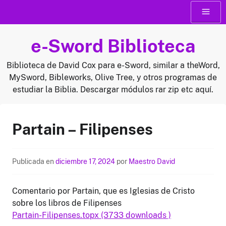
Saltar
Menú
al
contenido
e-Sword Biblioteca
Biblioteca de David Cox para e-Sword, similar a theWord,
MySword, Bibleworks, Olive Tree, y otros programas de
estudiar la Biblia. Descargar módulos rar zip etc aquí.
Partain – Filipenses
Publicada en
diciembre 17, 2024
por
Maestro David
Comentario por Partain, que es Iglesias de Cristo
sobre los libros de Filipenses
Partain-Filipenses.topx (3733 downloads )