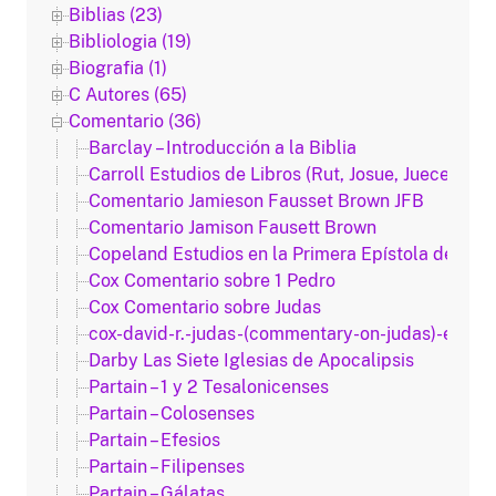
Biblias (23)
Bibliologia (19)
Biografia (1)
C Autores (65)
Comentario (36)
Barclay – Introducción a la Biblia
Carroll Estudios de Libros (Rut, Josue, Jueces Le
Comentario Jamieson Fausset Brown JFB
Comentario Jamison Fausett Brown
Copeland Estudios en la Primera Epístola de Juan
Cox Comentario sobre 1 Pedro
Cox Comentario sobre Judas
cox-david-r.-judas-(commentary-on-judas)-esp.t
Darby Las Siete Iglesias de Apocalipsis
Partain – 1 y 2 Tesalonicenses
Partain – Colosenses
Partain – Efesios
Partain – Filipenses
Partain – Gálatas