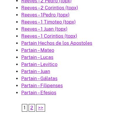
Reeves – 2 Pedro (topx)
Reeves – 2 Corintios (topx)
Reeves – 1Pedro (topx)
Reeves – 1 Timoteo (topx)
Reeves – 1 Juan (topx)
Reeves – 1 Corintios (topx)
Partain Hechos de los Apostoles
Partain – Mateo
Partain – Lucas
Partain – Levitico
Partain – Juan
Partain – Gálatas
Partain – Filipenses
Partain – Efesios
1
2
>>