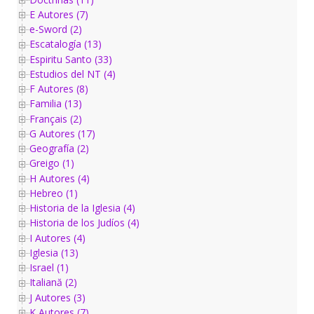
E Autores (7)
e-Sword (2)
Escatalogía (13)
Espiritu Santo (33)
Estudios del NT (4)
F Autores (8)
Familia (13)
Français (2)
G Autores (17)
Geografía (2)
Greigo (1)
H Autores (4)
Hebreo (1)
Historia de la Iglesia (4)
Historia de los Judíos (4)
I Autores (4)
Iglesia (13)
Israel (1)
Italiană (2)
J Autores (3)
K Autores (7)