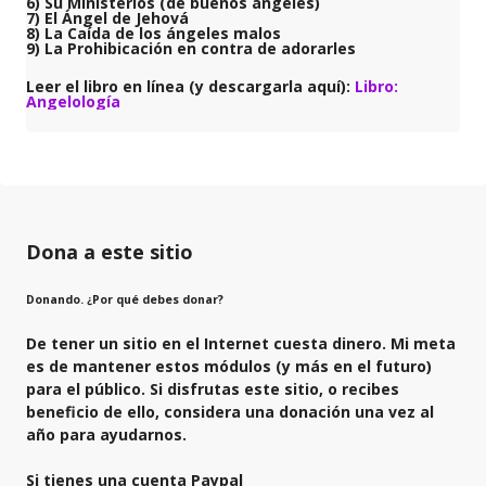
6) Su Ministerios (de buenos ángeles)
7) El Ángel de Jehová
8) La Caída de los ángeles malos
9) La Prohibicación en contra de adorarles
Leer el libro en línea (y descargarla aquí):
Libro:
Angelología
Dona a este sitio
Donando. ¿Por qué debes donar?
De tener un sitio en el Internet cuesta dinero. Mi meta
es de mantener estos módulos (y más en el futuro)
para el público. Si disfrutas este sitio, o recibes
beneficio de ello, considera una donación una vez al
año para ayudarnos.
Si tienes una cuenta Paypal