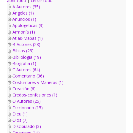
abrir todo
|
cerrar todo
A Autores (35)
Ángeles (1)
Anuncios (1)
Apologeticas (3)
Armonía (1)
Atlas-Mapas (1)
B Autores (28)
Biblias (23)
Bibliologia (19)
Biografia (1)
C Autores (64)
Comentario (36)
Costumbres y Maneras (1)
Creación (6)
Credos-confesiones (1)
D Autores (25)
Diccionario (15)
Dieu (1)
Dios (7)
Discipulado (3)
Doctrinas (11)