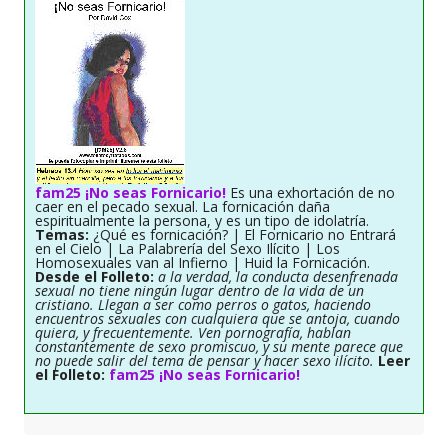
fam25 ¡No seas Fornicario!
Es una exhortación de no
caer en el pecado sexual. La fornicación daña
espiritualmente la persona, y es un tipo de idolatría.
Temas:
¿Qué es fornicación? | El Fornicario no Entrará
en el Cielo | La Palabrería del Sexo Ilícito | Los
Homosexuales van al Infierno | Huid la Fornicación.
Desde el Folleto:
a la verdad, la conducta desenfrenada
sexual no tiene ningún lugar dentro de la vida de un
cristiano. Llegan a ser como perros o gatos, haciendo
encuentros sexuales con cualquiera que se antoja, cuando
quiera, y frecuentemente. Ven pornografía, hablan
constantemente de sexo promiscuo, y su mente parece que
no puede salir del tema de pensar y hacer sexo ilícito.
Leer
el Folleto:
fam25 ¡No seas Fornicario!