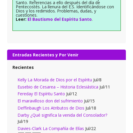
Santo. Referencias a ello después del día de
Pentecostés. La llenura del E.S. Identificándose con
Dios y los redimidos. Problemas, dudas, y
cuestiones.
Leer:
El Bautismo del Espíritu Santo
.
Entradas Recientes y Por Venir
Recientes
Kelly La Morada de Dios por el Espíritu
Jul/8
Eusebio de Cesarea – Historia Eclesiástica
Jul/11
Fereday El Espíritu Santo
Jul/12
El maravilloso don del sufrimiento
Jul/15
Deffinbaugh Los Atributos de Dios
Jul/18
Darby ¿Qué significa la venida del Consolador?
Jul/19
Davies-Clark La Compañía de Elías
Jul/22