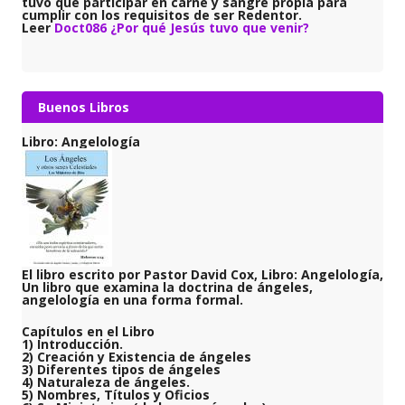
tuvo que participar en carne y sangre propia para
cumplir con los requisitos de ser Redentor.
Leer
Doct086 ¿Por qué Jesús tuvo que venir?
Buenos Libros
Libro: Angelología
El libro escrito por Pastor David Cox, Libro: Angelología,
Un libro que examina la doctrina de ángeles,
angelología en una forma formal.
Capítulos en el Libro
1) Introducción.
2) Creación y Existencia de ángeles
3) Diferentes tipos de ángeles
4) Naturaleza de ángeles.
5) Nombres, Títulos y Oficios