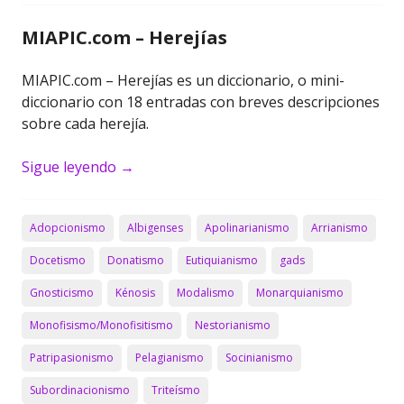
MIAPIC.com – Herejías
MIAPIC.com – Herejías es un diccionario, o mini-
diccionario con 18 entradas con breves descripciones
sobre cada herejía.
Sigue leyendo
→
Adopcionismo
Albigenses
Apolinarianismo
Arrianismo
Docetismo
Donatismo
Eutiquianismo
gads
Gnosticismo
Kénosis
Modalismo
Monarquianismo
Monofisismo/Monofisitismo
Nestorianismo
Patripasionismo
Pelagianismo
Socinianismo
Subordinacionismo
Triteísmo