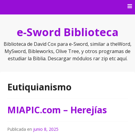
Saltar
al
contenido
e-Sword Biblioteca
Biblioteca de David Cox para e-Sword, similar a theWord,
MySword, Bibleworks, Olive Tree, y otros programas de
estudiar la Biblia. Descargar módulos rar zip etc aquí.
Eutiquianismo
MIAPIC.com – Herejías
Publicada en
junio 8, 2025