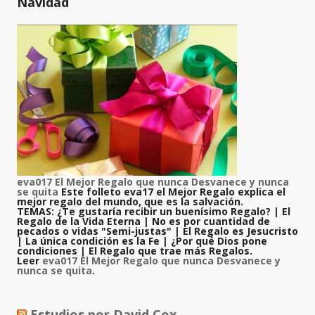
Navidad
eva017 El Mejor Regalo que nunca Desvanece y nunca
se quita
Este folleto eva17 el Mejor Regalo explica el
mejor regalo del mundo, que es la salvación.
TEMAS: ¿Te gustaría recibir un buenísimo Regalo? | El
Regalo de la Vida Eterna | No es por cuantidad de
pecados o vidas "Semi-justas" | El Regalo es Jesucristo
| La única condición es la Fe | ¿Por qué Dios pone
condiciones | El Regalo que trae más Regalos.
Leer
eva017 El Mejor Regalo que nunca Desvanece y
nunca se quita
.
Estudios por David Cox