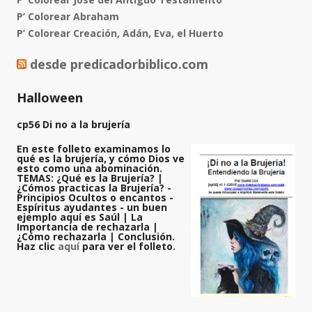
P’ Colorear Abraham
P’ Colorear Creación, Adán, Eva, el Huerto
desde predicadorbiblico.com
Halloween
cp56 Di no a la brujería
En este folleto examinamos lo
qué es la brujería, y cómo Dios ve
esto como una abominación.
TEMAS: ¿Qué es la Brujería? |
¿Cómos practicas la Brujería? -
Principios Ocultos o encantos -
Espíritus ayudantes - un buen
ejemplo aquí es Saúl | La
Importancia de rechazarla |
¿Cómo rechazarla | Conclusión.
Haz clic
aquí
para ver el folleto.