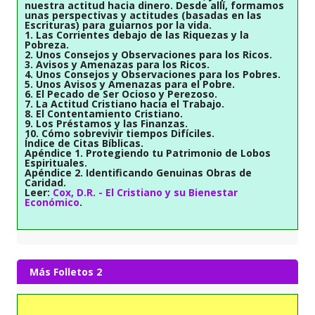
nuestra actitud hacia dinero. Desde allí, formamos
unas perspectivas y actitudes (basadas en las
Escrituras) para guiarnos por la vida.
1. Las Corrientes debajo de las Riquezas y la
Pobreza.
2. Unos Consejos y Observaciones para los Ricos.
3. Avisos y Amenazas para los Ricos.
4. Unos Consejos y Observaciones para los Pobres.
5. Unos Avisos y Amenazas para el Pobre.
6. El Pecado de Ser Ocioso y Perezoso.
7. La Actitud Cristiano hacia el Trabajo.
8. El Contentamiento Cristiano.
9. Los Préstamos y las Finanzas.
10. Cómo sobrevivir tiempos Difíciles.
Índice de Citas Bíblicas.
Apéndice 1. Protegiendo tu Patrimonio de Lobos
Espirituales.
Apéndice 2. Identificando Genuinas Obras de
Caridad.
Leer:
Cox, D.R. - El Cristiano y su Bienestar
Económico
.
Más Folletos 2