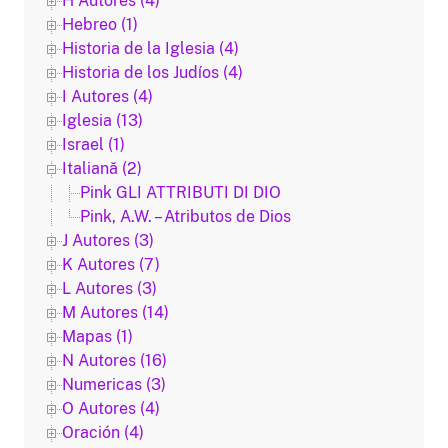
H Autores (4)
Hebreo (1)
Historia de la Iglesia (4)
Historia de los Judíos (4)
I Autores (4)
Iglesia (13)
Israel (1)
Italiană (2)
Pink GLI ATTRIBUTI DI DIO
Pink, A.W. – Atributos de Dios
J Autores (3)
K Autores (7)
L Autores (3)
M Autores (14)
Mapas (1)
N Autores (16)
Numericas (3)
O Autores (4)
Oración (4)