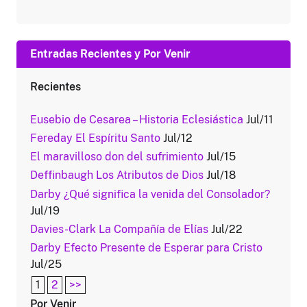
Entradas Recientes y Por Venir
Recientes
Eusebio de Cesarea – Historia Eclesiástica
Jul/11
Fereday El Espíritu Santo
Jul/12
El maravilloso don del sufrimiento
Jul/15
Deffinbaugh Los Atributos de Dios
Jul/18
Darby ¿Qué significa la venida del Consolador?
Jul/19
Davies-Clark La Compañía de Elías
Jul/22
Darby Efecto Presente de Esperar para Cristo
Jul/25
1
2
>>
Por Venir