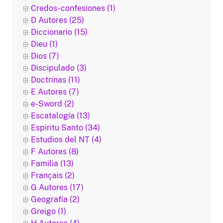
Credos-confesiones (1)
D Autores (25)
Diccionario (15)
Dieu (1)
Dios (7)
Discipulado (3)
Doctrinas (11)
E Autores (7)
e-Sword (2)
Escatalogía (13)
Espiritu Santo (34)
Estudios del NT (4)
F Autores (8)
Familia (13)
Français (2)
G Autores (17)
Geografía (2)
Greigo (1)