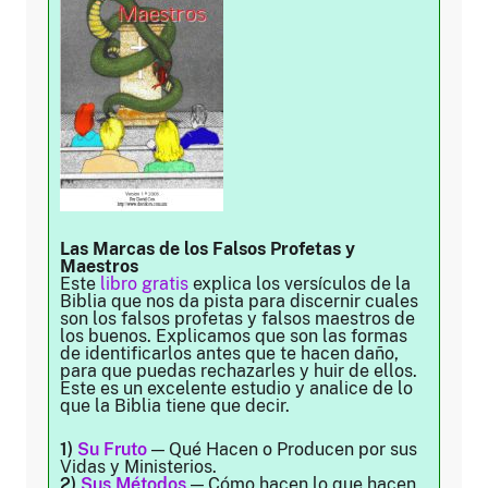
Las Marcas de los Falsos Profetas y
Maestros
Este
libro gratis
explica los versículos de la
Biblia que nos da pista para discernir cuales
son los falsos profetas y falsos maestros de
los buenos. Explicamos que son las formas
de identificarlos antes que te hacen daño,
para que puedas rechazarles y huir de ellos.
Este es un excelente estudio y analice de lo
que la Biblia tiene que decir.
1)
Su Fruto
— Qué Hacen o Producen por sus
Vidas y Ministerios.
2)
Sus Métodos
— Cómo hacen lo que hacen