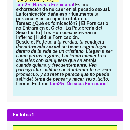
fam25 ¡No seas Fornicario!
Es una
exhortación de no caer en el pecado sexual.
La fornicación daña espiritualmente la
persona, y es un tipo de idolatría.
Temas:
¿Qué es fornicación? | El Fornicario
no Entrará en el Cielo | La Palabrería del
Sexo Ilícito | Los Homosexuales van al
Infierno | Huid la Fornicación.
Desde el Folleto:
a la verdad, la conducta
desenfrenada sexual no tiene ningún lugar
dentro de la vida de un cristiano. Llegan a ser
como perros o gatos, haciendo encuentros
sexuales con cualquiera que se antoja,
cuando quiera, y frecuentemente. Ven
pornografía, hablan constantemente de sexo
promiscuo, y su mente parece que no puede
salir del tema de pensar y hacer sexo ilícito.
Leer el Folleto:
fam25 ¡No seas Fornicario!
Folletos 1