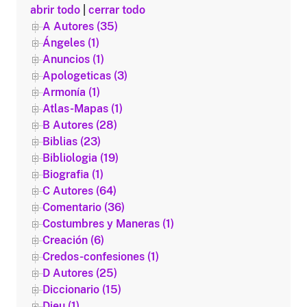
abrir todo
|
cerrar todo
A Autores (35)
Ángeles (1)
Anuncios (1)
Apologeticas (3)
Armonía (1)
Atlas-Mapas (1)
B Autores (28)
Biblias (23)
Bibliologia (19)
Biografia (1)
C Autores (64)
Comentario (36)
Costumbres y Maneras (1)
Creación (6)
Credos-confesiones (1)
D Autores (25)
Diccionario (15)
Dieu (1)