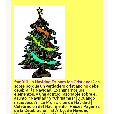
fam016 La Navidad Es para los Cristianos?
es
sobre porque un verdadero cristiano no debe
celebrar la Navidad. Examinamos los
elementos, y una actitud razonable sobre el
asunto. “Navidad” y “Christmas” | ¿Cuándo
nació Jesús? | La Prohibición de Navidad |
Celebración del Nacimiento | Raíces Paganas
de la Celebración | El Árbol de Navidad |