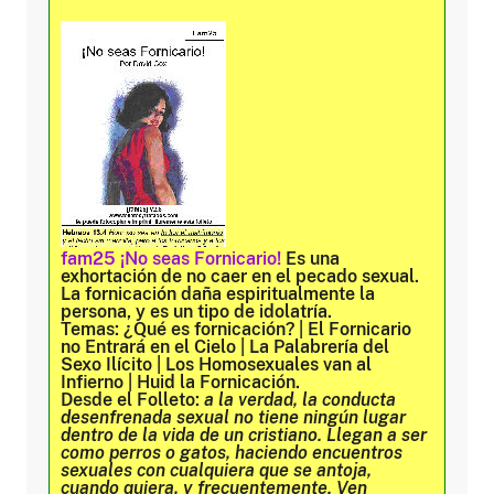
fam25 ¡No seas Fornicario!
Es una
exhortación de no caer en el pecado sexual.
La fornicación daña espiritualmente la
persona, y es un tipo de idolatría.
Temas:
¿Qué es fornicación? | El Fornicario
no Entrará en el Cielo | La Palabrería del
Sexo Ilícito | Los Homosexuales van al
Infierno | Huid la Fornicación.
Desde el Folleto:
a la verdad, la conducta
desenfrenada sexual no tiene ningún lugar
dentro de la vida de un cristiano. Llegan a ser
como perros o gatos, haciendo encuentros
sexuales con cualquiera que se antoja,
cuando quiera, y frecuentemente. Ven