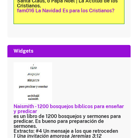
Santa Claus, o Papá Noel | La Actitud de los
Cristianos.
fam016 La Navidad Es para los Cristianos?
Widgets
Naismith - 1200 bosquejos bíblicos para enseñar
y predicar
es un libro de 1200 bosquejos y sermones para
predicar. Es bueno para preparación de
sermones.
Extracto: #4 Un mensaje a los que retroceden
1 Una invitación amorosa Jeremías 3:12