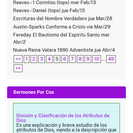
Reeves – 1 Corintios (topx) mar Feb/13
Reeves – Daniel (topx) jue Feb/15
Escrituras del Nombre Verdadero jue Mar/28
Austin-Sparks Conforme a Cristo vie Mar/29
Fereday El Bautismo del Espíritu Santo mar
Abr/2
Nueva Reina Valera 1990 Adventista jue Abr/4
<<
1
2
3
4
5
6
7
8
9
10
...
49
>>
Sermones Por Cox
División y Clasificación de los Atributos de
Dios
Es una explicación y breve estudio de los
atributos de Dios, viendo a la descripción que