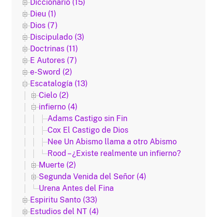
Diccionario (15)
Dieu (1)
Dios (7)
Discipulado (3)
Doctrinas (11)
E Autores (7)
e-Sword (2)
Escatalogía (13)
Cielo (2)
infierno (4)
Adams Castigo sin Fin
Cox El Castigo de Dios
Nee Un Abismo llama a otro Abismo
Rood – ¿Existe realmente un infierno?
Muerte (2)
Segunda Venida del Señor (4)
Urena Antes del Fina
Espiritu Santo (33)
Estudios del NT (4)