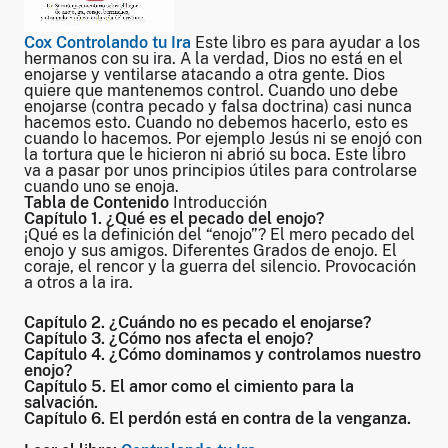
Cox Controlando tu Ira
Este libro es para ayudar a los
hermanos con su ira. A la verdad, Dios no está en el
enojarse y ventilarse atacando a otra gente. Dios
quiere que mantenemos control. Cuando uno debe
enojarse (contra pecado y falsa doctrina) casi nunca
hacemos esto. Cuando no debemos hacerlo, esto es
cuando lo hacemos. Por ejemplo Jesús ni se enojó con
la tortura que le hicieron ni abrió su boca. Este libro
va a pasar por unos principios útiles para controlarse
cuando uno se enoja.
Tabla de Contenido
Introducción
Capítulo 1. ¿Qué es el pecado del enojo?
¡Qué es la definición del “enojo”? El mero pecado del
enojo y sus amigos. Diferentes Grados de enojo. El
coraje, el rencor y la guerra del silencio. Provocación
a otros a la ira.
Capítulo 2. ¿Cuándo no es pecado el enojarse?
Capítulo 3. ¿Cómo nos afecta el enojo?
Capítulo 4. ¿Cómo dominamos y controlamos nuestro
enojo?
Capítulo 5. El amor como el cimiento para la
salvación.
Capítulo 6. El perdón está en contra de la venganza.