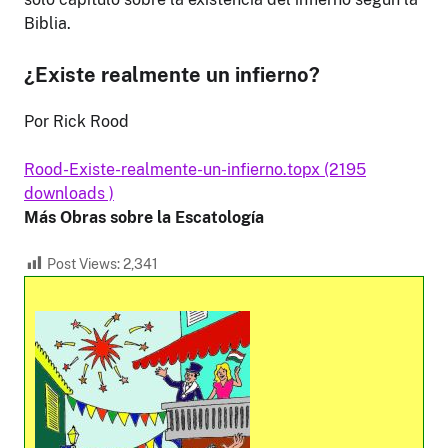
Biblia.
¿Existe realmente un infierno?
Por Rick Rood
Rood-Existe-realmente-un-infierno.topx (2195
downloads )
Más Obras sobre la Escatología
Post Views:
2,341