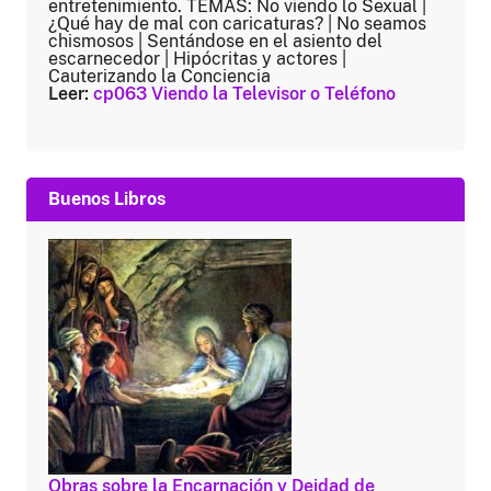
entretenimiento. TEMAS: No viendo lo Sexual |
¿Qué hay de mal con caricaturas? | No seamos
chismosos | Sentándose en el asiento del
escarnecedor | Hipócritas y actores |
Cauterizando la Conciencia
Leer:
cp063 Viendo la Televisor o Teléfono
Buenos Libros
Obras sobre la Encarnación y Deidad de