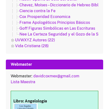
Chavez, Moíses – Diccionario de Hebreo Bíblico (c
Ciencia contra la Fe
Cox Prosperidad Economica
Frame Apologéticos Principios Básicos
Goff Figuras Simbólicas en Las Escrituras
Nee La Certeza Seguridad y el Gozo de la Salvac
UVWXYZ Autores (22)
Vida Cristiana (28)
Webmaster
Webmaster:
davidcoxmex@gmail.com
Lista Maestra
Libro: Angelología