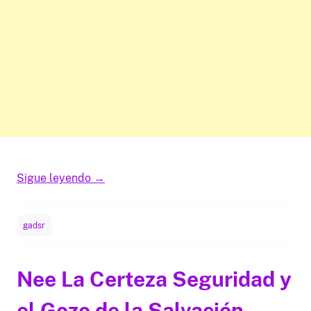
Sigue leyendo
→
gadsr
Nee La Certeza Seguridad y
el Gozo de la Salvación