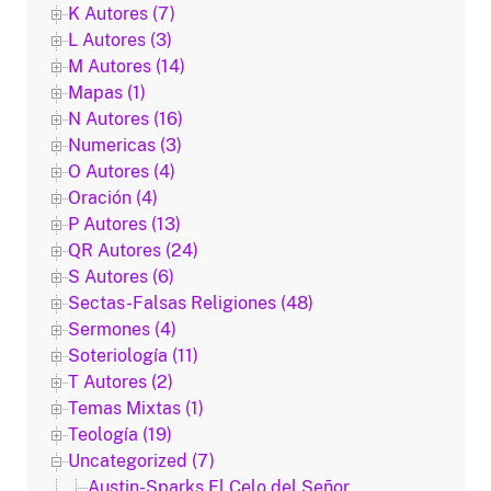
K Autores (7)
L Autores (3)
M Autores (14)
Mapas (1)
N Autores (16)
Numericas (3)
O Autores (4)
Oración (4)
P Autores (13)
QR Autores (24)
S Autores (6)
Sectas-Falsas Religiones (48)
Sermones (4)
Soteriología (11)
T Autores (2)
Temas Mixtas (1)
Teología (19)
Uncategorized (7)
Austin-Sparks El Celo del Señor