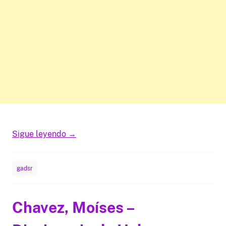
Sigue leyendo
→
gadsr
Chavez, Moíses –