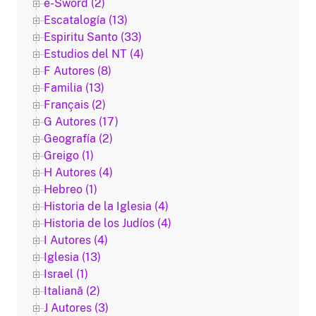
e-Sword (2)
Escatalogía (13)
Espiritu Santo (33)
Estudios del NT (4)
F Autores (8)
Familia (13)
Français (2)
G Autores (17)
Geografía (2)
Greigo (1)
H Autores (4)
Hebreo (1)
Historia de la Iglesia (4)
Historia de los Judíos (4)
I Autores (4)
Iglesia (13)
Israel (1)
Italiană (2)
J Autores (3)