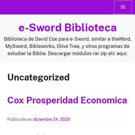
Saltar
Menú
al
contenido
e-Sword Biblioteca
Biblioteca de David Cox para e-Sword, similar a theWord,
MySword, Bibleworks, Olive Tree, y otros programas de
estudiar la Biblia. Descargar módulos rar zip etc aquí.
Uncategorized
Cox Prosperidad Economica
Publicada en
diciembre 24, 2025